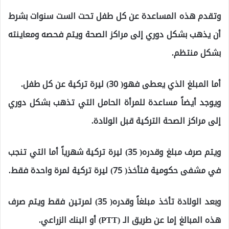
وتقدم هذه المساعدة عن كل طفل تحت الست سنوات بشرط
أن يذهب بشكل دوري إلى مراكز الصحة ويتم فحصه ومعاينته
بشكل منتظم.
أما المبلغ الذي يعطى فهو( 30) ليرة تركية عن كل طفل.
ويوجد أيضاً مساعدة للمرأة الحامل التي تذهب بشكل دوري
إلى مراكز الصحة التركية قبل الولادة.
ويتم صرف مبلغ وقدره( 35) ليرة تركية شهرياً أما التي تنجب
في مشفى حكومية فتأخذ( 75) ليرة تركية لمرة واحدة فقط.
وبعد الولادة تأخذ مبلغاً وقدره( 35) لمرتين فقط ويتم صرف
هذه المبالغ إما عن طريق الـ (PTT) أو البنك الزراعي.