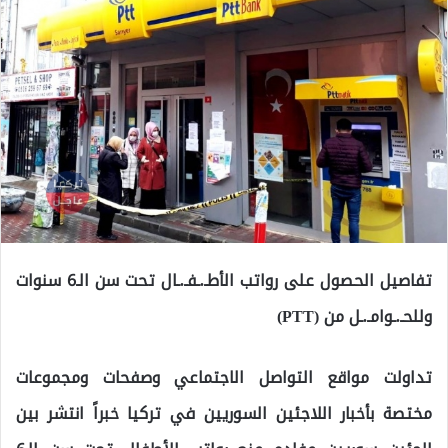
تفاصيل الحصول على رواتب الأطـ.ـفـ.ـال تحت سن الـ6 سنوات
وللحـ.ـوامـ.ـل من (PTT)
تداولت مواقع التواصل الاجتماعي وصفحات ومجموعات
مختصة بأخبار اللاجئين السوريين في تركيا خبراً انتشر بين