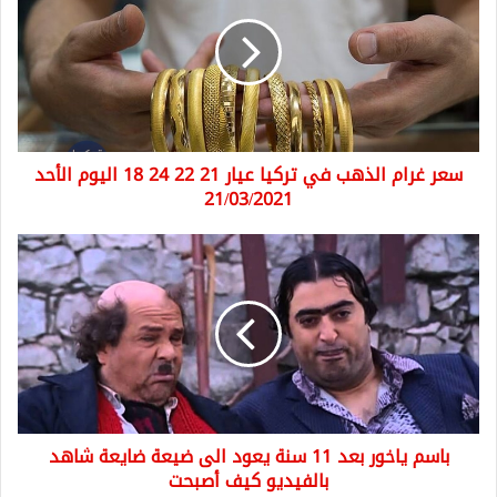
الذهب
في
تركيا
عيار
21
22
24
سعر غرام الذهب في تركيا عيار 21 22 24 18 اليوم الأحد
18
اليوم
21/03/2021
الأحد
21/03/2021
باسم
ياخور
بعد
11
سنة
يعود
الى
ضيعة
ضايعة
باسم ياخور بعد 11 سنة يعود الى ضيعة ضايعة شاهد
شاهد
بالفيديو
بالفيديو كيف أصبحت