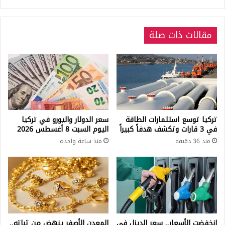
كيف
أصبحت
مقالات ذات صلة
تركيا توسع استثمارات الطاقة
سعر الدولار واليورو في تركيا
في 3 قارات وتكشف هدفاً كبيراً
اليوم السبت 8 أغسطس 2026
منذ 36 دقيقة
منذ ساعة واحدة
انخفضت الأسعار.. سعر الديزل في
المعدن الأصفر ينهض من ثباته..