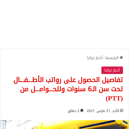
الرئيسية
/
أخبار تركيا
أخبار تركيا
تفاصيل الحصول على رواتب الأطـ.ـفـ.ـال
تحت سن الـ6 سنوات وللحـ.ـوامـ.ـل من
(PTT)
الأحد, 21 مارس, 2021
2 دقائق