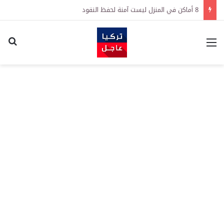
8 أماكن في المنزل ليست آمنة لحفظ النقود
القائمة
اكت