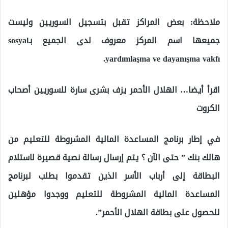
ملاحظة: بعض المراكز تقبل بتسجيل السوريين وليست
جميعها اسم المركز معروف لدى الجميع بـsosyal
yardımlaşma ve dayanışma vakfı.
اقرأ أيضا…
الهلال الأحمر يزف بشرى سارة للسوريين أصحاب
الكروت
في إطار برنامج المساعدة المالية المشروطة للتعليم من
هالك بنك ” حتى الآن ؟ يتم إرسال رسالة نصية قصيرة لاستلام
البطاقة إلى أرباب الأسر الذين تقدموا بطلب لبرنامج
المساعدة المالية المشروطة للتعليم ووجدوا مؤهلين
للحصول على بطاقة الهلال الأحمر”.