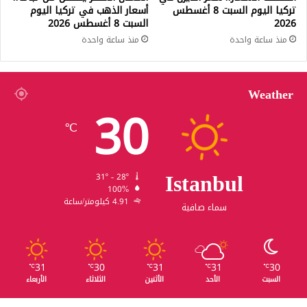
تركيا اليوم السبت 8 أغسطس
أسعار الذهب في تركيا اليوم
2026
السبت 8 أغسطس 2026
منذ ساعة واحدة
منذ ساعة واحدة
Weather
30
℃
Istanbul
31º - 28º
100%
4.91 كيلومتر/ساعة
سماء صافية
31
30
31
31
30
℃
℃
℃
℃
℃
السبت
الأحد
الأثنين
الثلاثاء
الأربعاء