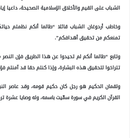
الشباب على القيم والأخلاق الإسلامية الصحيحة، داعيا إيا
وخاطب أردوغان الشباب قائلا “طالما أنكم نظمتم حيا
تمنعكم من تحقيق أهدافكم”.
وتابع “طالما أنكم لم تحيدوا عن هذا الطريق فإن النصر مؤك
تتراخوا لتحقيق هذه البشارة، وإذا كنتم حقا قد آمنتم فإنك
ولقمان الحكيم هو رجل كان حكيم قومه، وقد عاصر النب
القرآن الكريم في سورة سمّيت باسمه، وله وصايا عشرة تركه