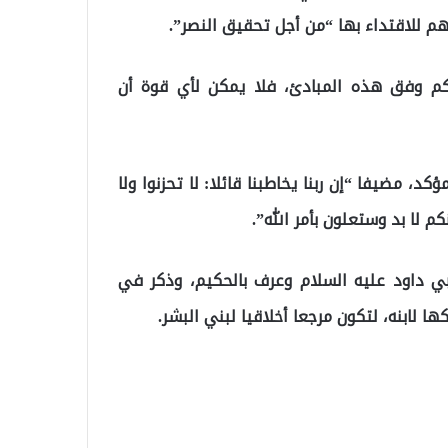
هم للاقتداء بها “من أجل تحقيق النصر”.
تكم وفق هذه المبادئ، فلا يمكن لأي قوة أن
د، مضيفا “إن ربنا يخاطبنا قائلا: لا تحزنوا ولا
م لا بد وستعلون بأمر الله”.
ي داود عليه السلام وعرف بالحكيم، وذكر في
ا لابنه، لتكون مرجعا أخلاقيا لبني البشر.