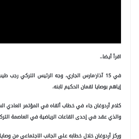
اقرأ أيضا..
في 15 آذار/مارس الجاري، وجه الرئيس التركي رجب ط
إياهم بوصايا لقمان الحكيم لابنه.
كلام أردوغان جاء في خطاب ألقاه في المؤتمر العادي الس
والذي عقد في إحدى القاعات الرياضية في العاصمة التركي
وركز أردوغان خلال خطابه على الجانب الاجتماعي من وصاي