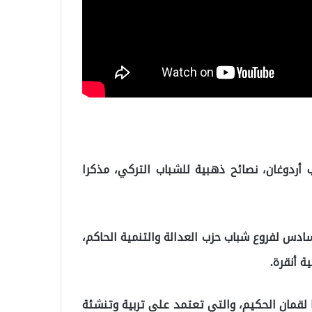
يب أردوغان، نصائح ذهبية للشباب التركي، مذكرا
ادس لفروع شباب حزب العدالة والتنمية الحاكم،
ة أنقرة.
ا لقمان الحكيم، والتي تعتمد على تربية وتنشئة