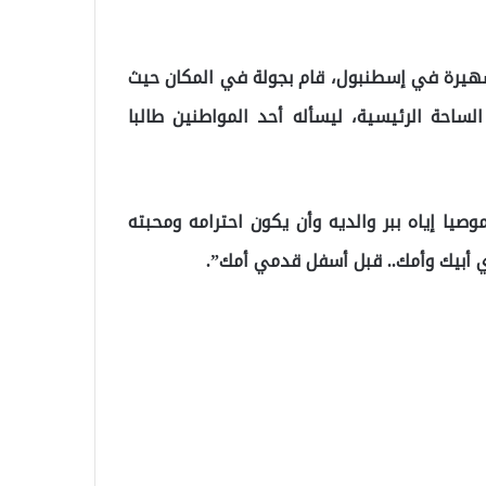
هيرة في إسطنبول، قام بجولة في المكان حيث
ساحة الرئيسية، ليسأله أحد المواطنين طالبا
وصيا إياه ببر والديه وأن يكون احترامه ومحبته
دي أبيك وأمك.. قبل أسفل قدمي أمك”.