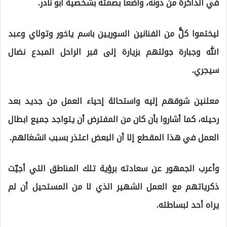
في الذاكرة من دونه، واضعاً بصمته بشخصية أبو نادر.
ليختموا كلًّ من الفنانين السوريين باسم ياخور وتولاي وعبد
الله وجبارة جولتهم بزيارة إلى قبر الراحل المبدع نضال
سيجري.
معلنين شوقهم إليه واستحالة إحياء العمل من جديد بعد
رحيله، كما أشاروا بأن كان من المفترض أن يتواجد جميع ابطال
العمل في هذا المقطع إلا أن البعض اعتذر بسبب انشغالهم.
وأعرب الجمهور عن سعادته برؤية تلك المناطق التي أجيّت
ذكرياتهم مع العمل الشهير الذي لا من المستحيل أن لم
يراه أحد لبساطته.