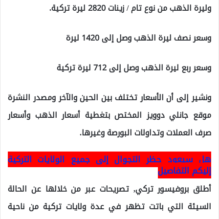
وليرة الذهب من نوع تام / زينات 2820 ليرة تركية.
وسعر نصف ليرة الذهب وصل إلى 1420 ليرة
وسعر ربع ليرة الذهب وصل إلى 712 ليرة تركية
ونشير إلى أن الأسعار تختلف بين الحين والآخر ومصدر النشرة
موقع جانلي دوويز المختص بتغطية أسعار الذهب وأسعار
صرف العملات وتداولات البورصة وغيرها.
هل سيعود حظر التجوال إلى جميع الولايات التركية
إليكم التفاصيل
أطلق بروفيسور تركي, تصريحات عبر من خلالها عن الحالة
السيئة التي باتت تظهر في عدة ولايات تركية من ناحية