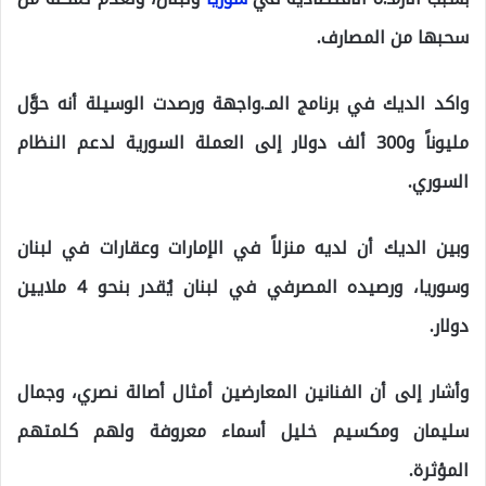
سحبها من المصارف.
واكد الديك في برنامج المـ.واجهة ورصدت الوسيلة أنه حوَّل
مليوناً و300 ألف دولار إلى العملة السورية لدعم النظام
السوري.
وبين الديك أن لديه منزلاً في الإمارات وعقارات في لبنان
وسوريا، ورصيده المصرفي في لبنان يُقدر بنحو 4 ملايين
دولار.
وأشار إلى أن الفنانين المعارضين أمثال أصالة نصري، وجمال
سليمان ومكسيم خليل أسماء معروفة ولهم كلمتهم
المؤثرة.