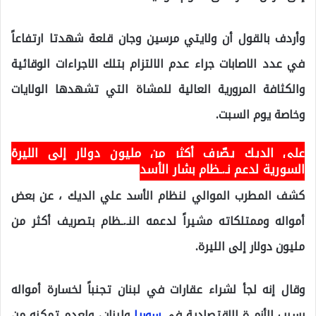
وأردف بالقول أن ولايتي مرسين وجان قلعة شهدتا ارتفاعاً
في عدد الاصابات جراء عدم الالتزام بتلك الاجراءات الوقائية
والكثافة المرورية العالية للمشاة التي تشهدها الولايات
وخاصة يوم السبت.
علي الديك يصّرف أكثر من مليون دولار إلى الليرة
السورية لدعم نـ.ـظام بشار الأسد
كشف المطرب الموالي لنظام الأسد علي الديك ، عن بعض
أمواله وممتلكاته مشيراً لدعمه النـ.ـظام بتصريف أكثر من
مليون دولار إلى الليرة.
وقال إنه لجأ لشراء عقارات في لبنان تجنباً لخسارة أمواله
بسبب الأزمـ.ة الاقتصادية في
سوريا
ولبنان، ولعدم تمكنه من