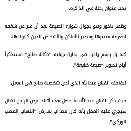
تحت عنوان رحلة في الذاكرة.
وظهر ياخور وهو يجوال شوارع الضيعة بعد أن عبر عن شغفه
لمعرفة مصيرها ومصير الأماكن والأشخاص الذين كانوا بها.
كما زار باسم ياخور في بداية جولته “دكانة صالح” مستذكراً
أيام تصوير “ضيعة ضايعة”.
ليفاجئه الفنان عبدالله الذي أدى شخصية صالح في العمل.
حيث ذكر الفنان عبدالله ما حصل معه أثناء عرض الراحل نضال
سيجري عليه العمل بأنه كان مصـ.اب بمـ.رض “التهاب العصب
الوركي”.