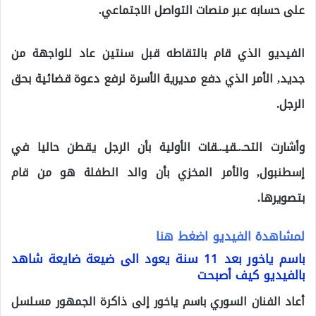
على حسابه عبر منصات التواصل الاجتماعي.
الفيديو الذي قام بالتقاطه قبل سنتين عاد للواجهة من
جديد, الأمر الذي دفع مديرية الأسرة لرفع دعوة قضائية بحق
الرجل.
وأشارت التحـ.ـقيـ.ـقات الأولية بأن الرجل يقطن حاليا في
إسطنبول, والأمر المخزي بأن والد الطفلة هو من قام
بتصويرها.
لمشاهدة الفيديو اضغط هنا
باسم ياخور بعد 11 سنة يعود الى ضيعة ضايعة شاهد
بالفيديو كيف أصبحت
أعاد الفنان السوري باسم ياخور إلى ذاكرة الجمهور مسلسل