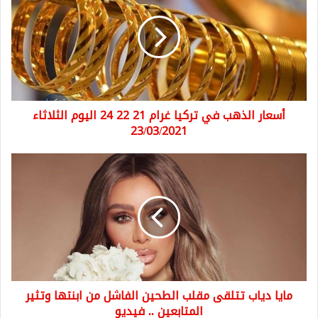
في
تركيا
غرام
21
22
24
اليوم
أسعار الذهب في تركيا غرام 21 22 24 اليوم الثلاثاء
الثلاثاء
23/03/2021
23/03/2021
مايا
دياب
تتلقى
مقلب
الطحين
الفاشل
من
ابنتها
وتثير
مايا دياب تتلقى مقلب الطحين الفاشل من ابنتها وتثير
المتابعين
..
المتابعين .. فيديو