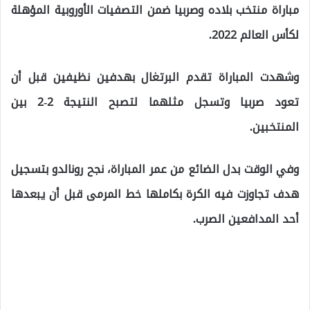
مباراة منتخب بلاده وصربيا ضمن التصفيات الأوروبية المؤهلة
لكأس العالم 2022.
وشهدت المباراة تقدم البرتغال بهدفين نظيفين قبل أن
تعود صربيا وتسجل مثلهما لتصبح النتيجة 2-2 بين
المنتخبين.
وفي الوقت بدل الضائع من عمر المباراة، نجح رونالدو بتسجيل
هدف تجاوزت فيه الكرة بكاملها خط المرمى قبل أن يبعدها
أحد المدافعين الصرب.