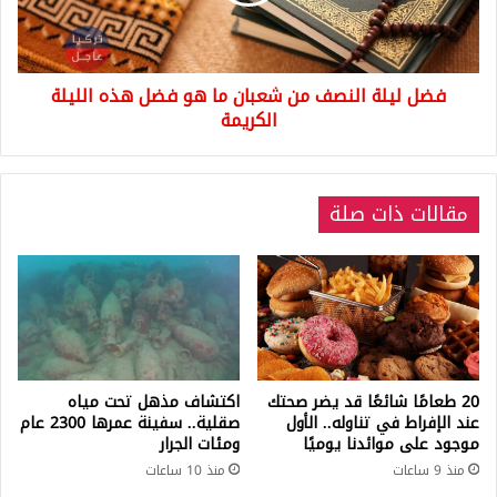
ما
هو
فضل
هذه
فضل ليلة النصف من شعبان ما هو فضل هذه الليلة
الليلة
الكريمة
الكريمة
مقالات ذات صلة
20 طعامًا شائعًا قد يضر صحتك
اكتشاف مذهل تحت مياه
عند الإفراط في تناوله.. الأول
صقلية.. سفينة عمرها 2300 عام
موجود على موائدنا يوميًا
ومئات الجرار
منذ 9 ساعات
منذ 10 ساعات