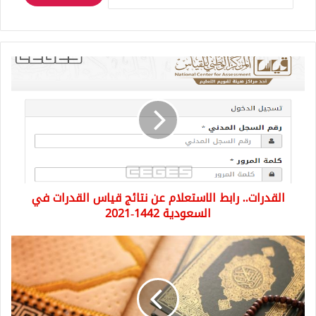
القدرات..
رابط
الاستعلام
عن
نتائج
قياس
القدرات
في
السعودية
القدرات.. رابط الاستعلام عن نتائج قياس القدرات في
1442-
2021
السعودية 1442-2021
فضل
ليلة
النصف
من
شعبان