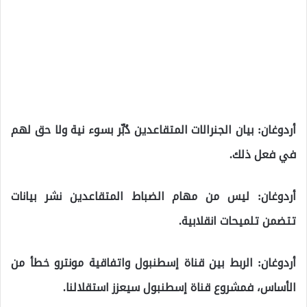
‌‎أردوغان: بيان الجنرالات المتقاعدين دُبِّر بسوء نية ولا حق لهم
في فعل ذلك.
أردوغان: ليس من مهام الضباط المتقاعدين نشر بيانات
تتضمن تلميحات انقلابية.
‌‎أردوغان: الربط بين قناة إسطنبول واتفاقية مونترو خطأ من
الأساس، فمشروع قناة إسطنبول سيعزز استقلالنا.