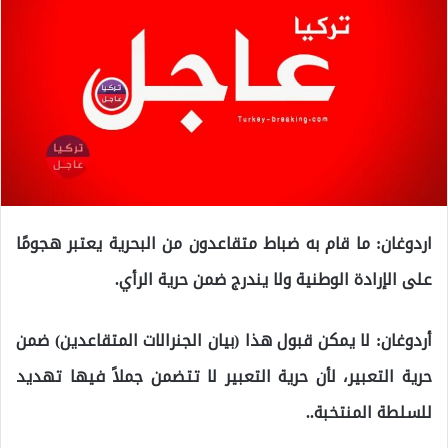
اردوغان: ما قام به ضباط متقاعدون من البحرية يعتبر هجومًا
على الإرادة الوطنية ولا يندرج ضمن حرية الرأي.
‌‎أردوغان: لا يمكن قبول هذا (بيان الجنرالات المتقاعدين) ضمن
حرية التعبير، لأن حرية التعبير لا تتضمن جملاً فيها تهديد
للسلطة المنتخبة..