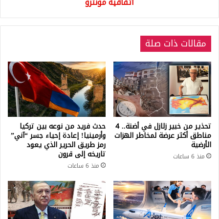
اتفاقية مونترو
مقالات ذات صلة
تحذير من خبير زلازل في أضنة.. 4
حدث فريد من نوعه بين تركيا
مناطق أكثر عرضة لمخاطر الهزات
وأرمينيا! إعادة إحياء جسر “آني”
الأرضية
رمز طريق الحرير الذي يعود
تاريخه إلى قرون
منذ 6 ساعات
منذ 6 ساعات