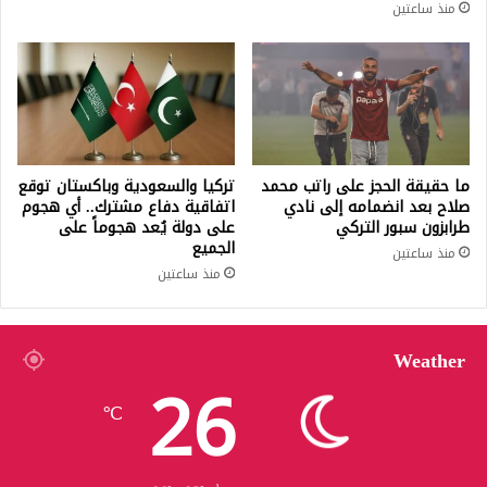
منذ ساعتين
ما حقيقة الحجز على راتب محمد
تركيا والسعودية وباكستان توقع
صلاح بعد انضمامه إلى نادي
اتفاقية دفاع مشترك.. أي هجوم
طرابزون سبور التركي
على دولة يُعد هجوماً على
الجميع
منذ ساعتين
منذ ساعتين
Weather
26
℃