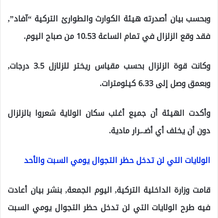
وبحسب بيان أصدرته هيئة الكوارث والطوارئ التركية “آفاد”,
فقد وقع الزلزال في تمام الساعة 10.53 من صباح اليوم.
وكانت قوة الزلزال بحسب مقياس ريختر للزلازل 3.5 درجات,
وبعمق وصل إلى 6.33 كيلومترات.
وأكدت الهيئة أن جميع أغلب سكان الولاية شعروا بالزلزال
دون أن يخلف أي أضـ.ـرار مادية.
الولايات التي لن تدخل حظر التجوال يومي السبت والأحد
قامت وزارة الداخلية التركية, اليوم الجمعة, بنشر بيان أعادت
فيه طرح الولايات التي لن تدخل حظر التجوال يومي السبت