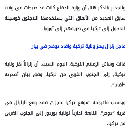
والجدير بالذكر هنا, أن وزارة الدفاع كانت قد ضبطت في وقت
سابق العديد من الأنفاق التي يستخدمها اللاجئون كوسيلة
للدخول إلى تركيا في طريقهم إلى أوروبا.
عاجل زلزال يهز ولاية تركية وآفاد توضح في بيان
قالت وسائل الإعلام التركية, اليوم السبت, أن زلزالاً هز ولاية
تركية, إلى الجنوب الغربي من تركيا, وفق بيان أصدرته
“آفاد”.
وبحسب ماترجمه “موقع تركيا عاجل”, فقد وقع الزلزال في
قرية “دوجر”, التابعة ادارياً لولاية بوردور إلى الجنوب الغربي
من تركيا.