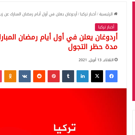
الرئيسية
/
أخبار تركيا
/
أردوغان يعلن في أول أيام رمضان المبارك عن زيا
أخبار تركيا
أردوغان يعلن في أول أيام رمضان المبارك
مدة حظر التجول
الثلاثاء, 13 أبريل, 2021
فيسبوك
‫X
لينكدإن
بينتيريست
iki