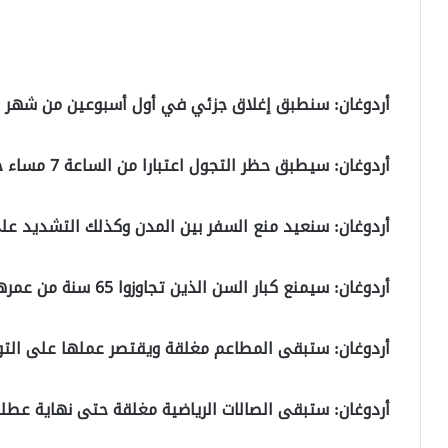
أردوغان: سنطبق إغلاق جزئي في أول أسبوعين من شهر رم
أردوغان: سيطبق حظر التجول اعتبارا من الساعة 7 مساء حتى الساعة 5 فجرا.
أردوغان: سنعيد منع السفر بين المدن وكذلك التشديد على
أردوغان: سيمنع كبار السن الذين تجاوزوا 65 سنة من عمرهم من استخدام المواصلات العامة.
أردوغان: ستبقى المطاعم مغلقة ويقتصر عملها على التوص
أردوغان: ستبقى الصالات الرياضية مغلقة حتى نهاية عطلة