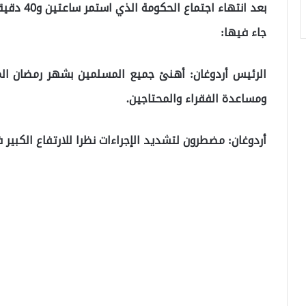
بعد انتهاء
جاء فيها:
الرئيس أردوغان: أهنئ جميع المسلمين بشهر رمضان الم
ومساعدة الفقراء والمحتاجين.
أردوغان: مضطرون لتشديد الإجراءات نظرا للارتفاع الكبير ف