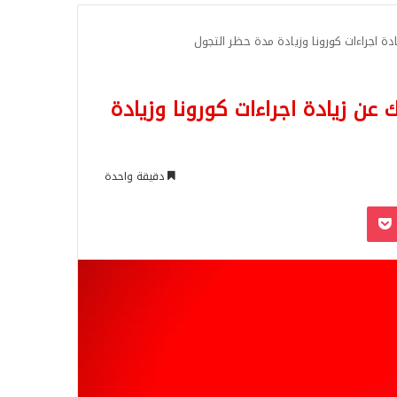
للبحث
دة اجراءات كورونا وزيادة مدة حظر التجول
 عن زيادة اجراءات كورونا وزيادة
دقيقة واحدة
‫Pocket
Odnoklassn