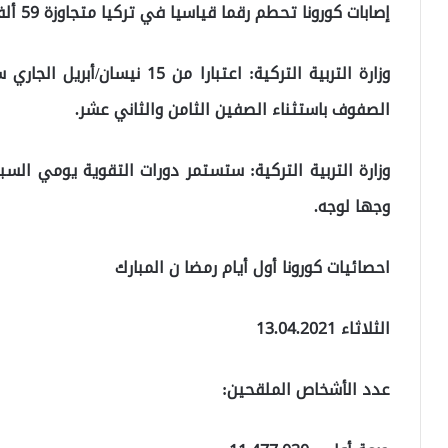
إصابات كورونا تحطم رقما قياسيا في تركيا متجاوزة 59 ألف إصابة آخر 24 ساعة.
وزارة التربية التركية: اعتبارا 
الصفوف باستثناء الصفين الثامن والثاني عشر.
وزارة التربية التركية: ستستمر دورات التقوية يومي السب
وجها لوجه.
احصائيات كورونا أول أيام رمضا ن المبارك
الثلاثاء 13.04.2021
عدد الأشخاص الملقحين: