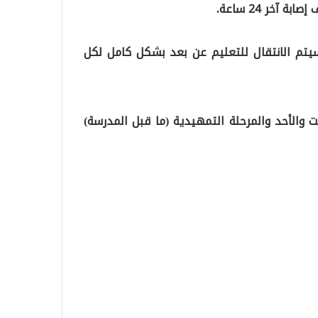
من 15 نيسان/أبريل الجاري سيتم الانتقال للتعليم عن بعد بشكل كامل لكل
ت والأحد والمرحلة التمهيدية (ما قبل المدرسة)