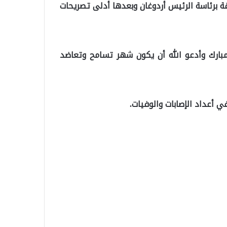
 اجتماع الحكومة الذي استمر ساعتين و40 دقيقة برئاسة الرئيس أردوغان وبعدها أدلى تصريحات
بارك وأدعو الله أن يكون شهر تسامح وتعاضد
ي أعداد الإصابات والوفيات.