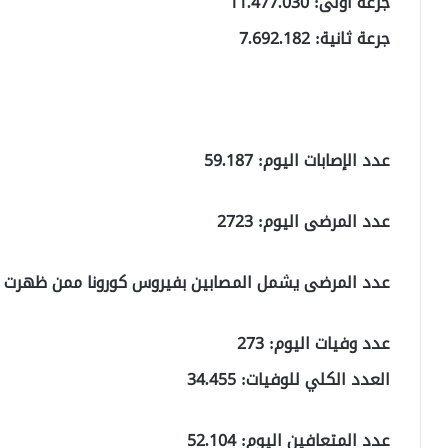
جرعة أولى: 11.477.030
جرعة ثانية: 7.692.182
عدد الإصابات اليوم: 59.187
عدد المرضى اليوم: 2723
عدد المرضى يشمل المصابين بفيروس كورونا ممن ظهرت 
عدد وفيات اليوم: 273
العدد الكلي للوفيات: 34.455
عدد المتعافين اليوم: 52.104