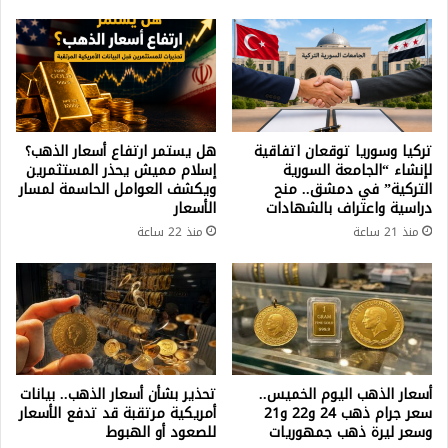
تركيا وسوريا توقعان اتفاقية
هل يستمر ارتفاع أسعار الذهب؟
لإنشاء “الجامعة السورية
إسلام مميش يحذر المستثمرين
التركية” في دمشق.. منح
ويكشف العوامل الحاسمة لمسار
دراسية واعتراف بالشهادات
الأسعار
منذ 21 ساعة
منذ 22 ساعة
أسعار الذهب اليوم الخميس..
تحذير بشأن أسعار الذهب.. بيانات
سعر جرام ذهب 24 و22 و21
أمريكية مرتقبة قد تدفع الأسعار
وسعر ليرة ذهب جمهوريات
للصعود أو الهبوط