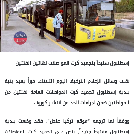
إسطنبول ستبدأ بتجميد كرت المواصلات لهاتين الفئتين
نقلت وسائل الإعلام التركية, اليوم الثلاثاء, خبراً يفيد بنية
بلدية إسطنبول تجميد كرت المواصلات العامة لفئتين من
المواطنين ضمن اجراءات الحد من انتشار كورونا.
ووفقاً لما ترجمه “موقع تركيا عاجل”, فقد وضعت بلدية
إسطنبول مقترحاً جديداً, ينص على تجميد كرت المواصلات