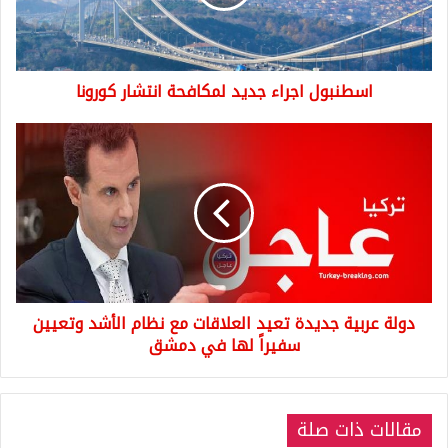
كورونا
اسطنبول اجراء جديد لمكافحة انتشار كورونا
دولة
عربية
جديدة
تعيد
العلاقات
مع
نظام
الأشد
وتعيين
دولة عربية جديدة تعيد العلاقات مع نظام الأشد وتعيين
سفيراً
لها
سفيراً لها في دمشق
في
دمشق
مقالات ذات صلة