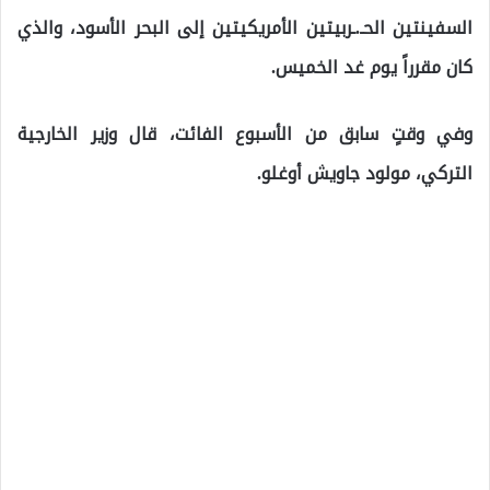
السفينتين الحـ.ـربيتين الأمريكيتين إلى البحر الأسود، والذي
كان مقرراً يوم غد الخميس.
وفي وقتٍ سابق من الأسبوع الفائت، قال وزير الخارجية
التركي، مولود جاويش أوغلو.