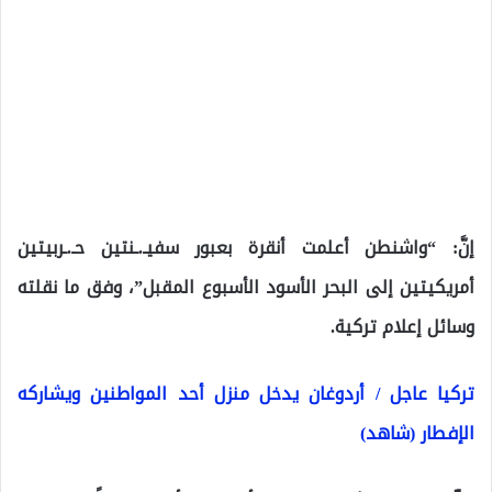
إنَّ: “واشنطن أعلمت أنقرة بعبور سفيـ.ـنتين حـ.ـربيتين
أمريكيتين إلى البحر الأسود الأسبوع المقبل”، وفق ما نقلته
وسائل إعلام تركية.
تركيا عاجل / أردوغان يدخل منزل أحد المواطنين ويشاركه
الإفطار (شاهد)