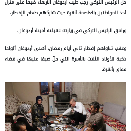
حلّ الرئيس التركي رجب طيب أردوغان الأربعاء ضيفاً على منزل
أحد المواطنين بالعاصمة أنقرة حيث شاركهم طعام الإفطار.
ورافق الرئيس التركي في زيارته عقيلته أمينة أردوغان.
وعقب تناولهم إفطار ثاني أيام رمضان، أهدى أردوغان ألواحا
ذكية للأولاد الثلاث بالأسرة التي حلّ ضيفا عليها في قضاء
مماق بأنقرة.