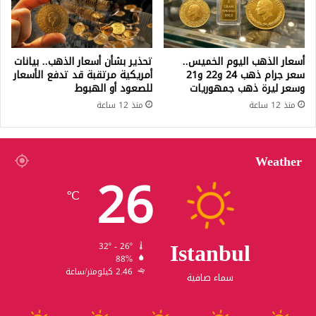
أسعار الذهب اليوم الخميس..
تحذير بشأن أسعار الذهب.. بيانات
سعر جرام ذهب 24 و22 و21
أمريكية مرتقبة قد تدفع الأسعار
وسعر ليرة ذهب جمهوريات
للصعود أو الهبوط
منذ 12 ساعة
منذ 12 ساعة
Weather
26
℃
Istanbul
32º - 26º
88%
2.46 كيلومتر/ساعة
سماء صافية