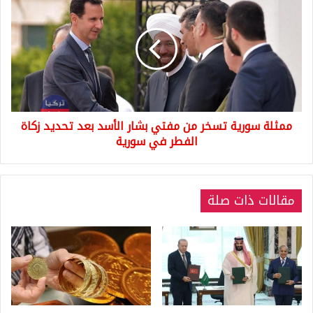
سورية
تسخر
من
مفتي
بشار
الأسد
بعد
تحديد
ممثلة سورية تسخر من مفتي بشار الأسد بعد تحديد زكاة
زكاة
الفطر
الفطر في سورية
في
سورية
مقالات ذات صلة