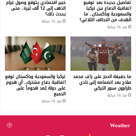
تفاصيل جديدة بعد توقيع
خبير اقتصادي يتوقع وصول غرام
اتفاقية الدفاع بين تركيا
الذهب إلى 12 ألف ليرة.. متى
والسعودية وباكستان.. ما
يحدث ذلك؟
الهدف من التحالف الثلاثي؟
منذ 16 ساعة
منذ 16 ساعة
ما حقيقة الحجز على راتب محمد
تركيا والسعودية وباكستان توقع
صلاح بعد انضمامه إلى نادي
اتفاقية دفاع مشترك.. أي هجوم
طرابزون سبور التركي
على دولة يُعد هجوماً على
الجميع
منذ 16 ساعة
منذ 16 ساعة
Weather