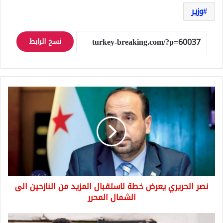
وزير
نسخ الرابط
نصر
الحريري
يعرض
خطة
لاستقبال
المزيد
من
النازحين
الى
نصر الحريري يعرض خطة لاستقبال المزيد من النازحين الى
الشمال
المحرر
الشمال المحرر
ممثلة