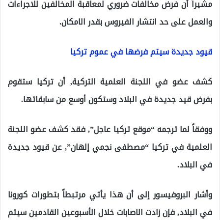
مشيراً أن فرض مخالفات ضروري لمعاقبة المخالفين للاجراءات
والعمل على حد انتشار الفيروس بقدر الامكان.
قيود جديدة سيتم فرضها في عموم تركيا
كشف عضو في اللجنة العلمية التركية, أن تركيا ستقوم
بفرض قيد جديدة في البلاد وستكون أوسع من سابقاتها.
ووفقاً لما ترجمه “موقع تركيا عاجل”, فقد كشف عضو اللجنة
العلمية في تركيا “مصطفى نجمي إلهان”, عن قيود جديدة
في البلاد.
وأشار البروفيسور إلى أن هذا يأتي مرتبطاً بتطورات كورونا
في البلاد, فإن زادت الاصابات خلال الأسبوعين القادمين سيتم