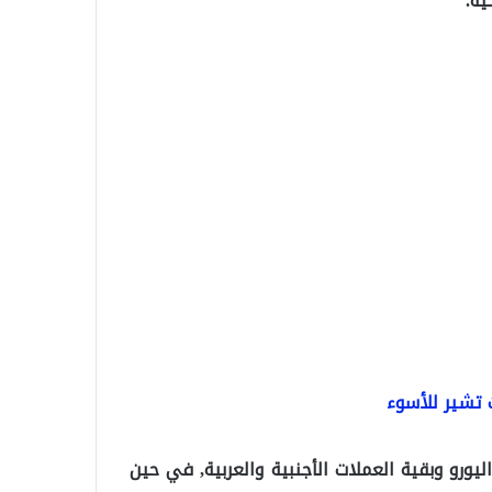
ت تشير للأسوء
واليورو وبقية العملات الأجنبية والعربية, في حين