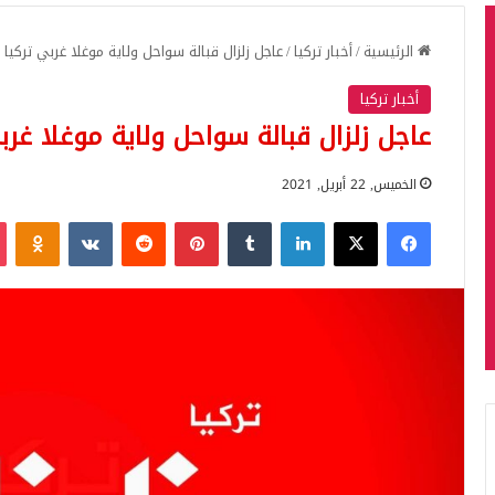
الرئيسية
/
أخبار تركيا
/
عاجل زلزال قبالة سواحل ولاية موغلا غربي تركيا
أخبار تركيا
عاجل زلزال قبالة سواحل ولاية موغلا غرب
الخميس, 22 أبريل, 2021
فيسبوك
‫X
لينكدإن
بينتيريست
iki