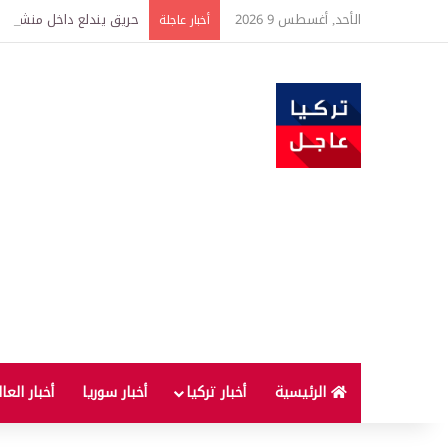
الأحد, أغسطس 9 2026
حريق يندلع داخل منشأة ف
أخبار عاجلة
الرئيسية
أخبار تركيا
أخبار سوريا
أخبار العا