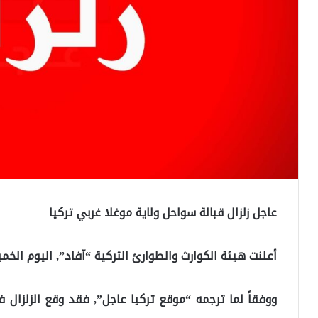
عاجل زلزال قبالة سواحل ولاية موغلا غربي تركيا
أعلنت هيئة الكوارث والطوارئ التركية “آفاد”, اليوم الخم