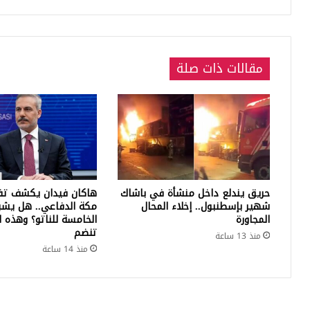
مقالات ذات صلة
حريق يندلع داخل منشأة في باشاك
هاكان فيدان يكشف تف
شهير بإسطنبول.. إخلاء المحال
مكة الدفاعي.. هل يشبه
المجاورة
الخامسة للناتو؟ وهذه ا
تنضم
منذ 13 ساعة
منذ 14 ساعة