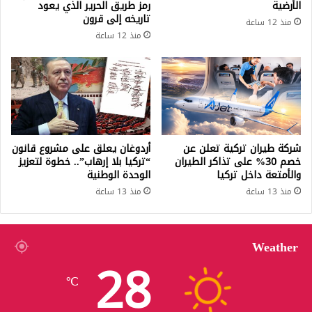
الأرضية
رمز طريق الحرير الذي يعود
تاريخه إلى قرون
منذ 12 ساعة
منذ 12 ساعة
شركة طيران تركية تعلن عن
أردوغان يعلق على مشروع قانون
خصم 30% على تذاكر الطيران
“تركيا بلا إرهاب”.. خطوة لتعزيز
والأمتعة داخل تركيا
الوحدة الوطنية
منذ 13 ساعة
منذ 13 ساعة
Weather
28
℃