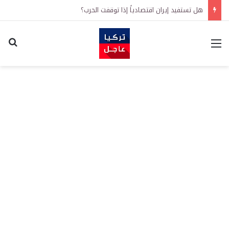
هل تستفيد إيران اقتصادياً إذا توقفت الحرب؟
القائمة
اكت