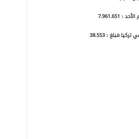
 7.961.651
يا فبلغ : 38.553