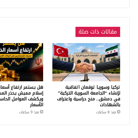
الع
الش
مقالات ذات صلة
تركيا وسوريا توقعان اتفاقية
هل يستمر ارتفاع أسعار
لإنشاء “الجامعة السورية التركية”
إسلام مميش يحذر المس
في دمشق.. منح دراسية واعتراف
ويكشف العوامل الحاسم
بالشهادات
الأسعار
منذ 8 ساعات
منذ 9 ساعات