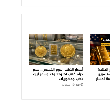
الم
رقية
 الذهب؟
أسعار الذهب اليوم الخميس.. سعر
تثمرين
جرام ذهب 24 و22 و21 وسعر ليرة
ة لمسار
ذهب جمهوريات
منذ 10 ساعات