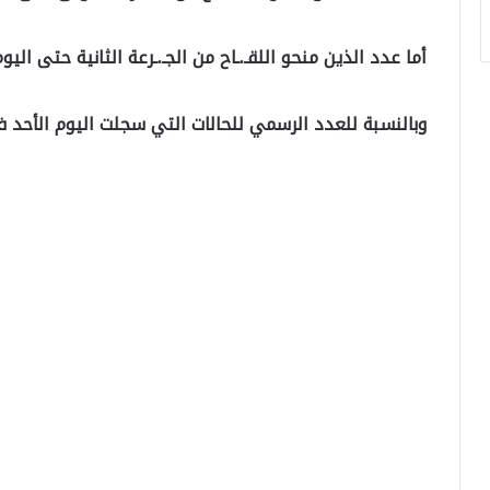
أما عدد الذين منحو اللقـ.ـاح من الجـ.ـرعة الثانية حتى اليوم الأحد :
وبالنسبة للعدد الرسمي للحالات التي سجلت اليوم الأحد في ترك