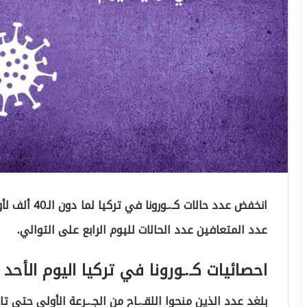
انخفض عدد حالا
عدد المتعافين عدد الحالات لليوم الرابع على التوالي.
احصائيات كـ.ـورونا في تركيا اليوم الأحد 25-04-2021
بلغد عدد الذين منحوا اللقـ.ـاح من الجـ.ـرعة الأولى حتى تاريخ اليوم