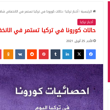
الرئيسية
/
أخبار تركيا
/
حالات كورونا في تركيا تستمر في الانخفاض شاه
أخبار تركيا
حالات كورونا في تركيا تستمر في الانخ
الأحد, 25 أبريل, 2021
فيسبوك
‫X
لينكدإن
بينتيريست
iki