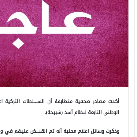
الوطني التابعة لنظام أسد (شبيحة).
وذكرت وسائل اعلام محلية أنه تم القبـ.ـض عليهم في ول