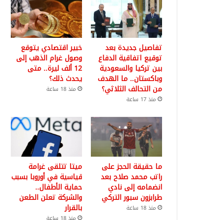
تفاصيل جديدة بعد
خبير اقتصادي يتوقع
توقيع اتفاقية الدفاع
وصول غرام الذهب إلى
بين تركيا والسعودية
12 ألف ليرة.. متى
وباكستان.. ما الهدف
يحدث ذلك؟
من التحالف الثلاثي؟
منذ 18 ساعة
منذ 17 ساعة
ما حقيقة الحجز على
ميتا تتلقى غرامة
راتب محمد صلاح بعد
قياسية في أوروبا بسبب
انضمامه إلى نادي
حماية الأطفال..
طرابزون سبور التركي
والشركة تعلن الطعن
بالقرار
منذ 18 ساعة
منذ 18 ساعة