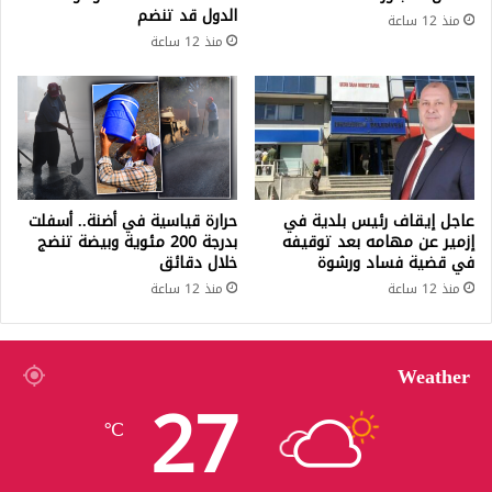
الدول قد تنضم
منذ 12 ساعة
منذ 12 ساعة
عاجل إيقاف رئيس بلدية في
حرارة قياسية في أضنة.. أسفلت
إزمير عن مهامه بعد توقيفه
بدرجة 200 مئوية وبيضة تنضج
في قضية فساد ورشوة
خلال دقائق
منذ 12 ساعة
منذ 12 ساعة
Weather
27
℃