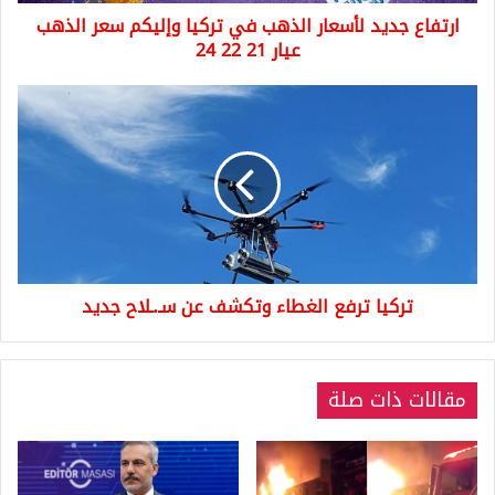
الذهب
ارتفاع جديد لأسعار الذهب في تركيا وإليكم سعر الذهب
عيار
21
عيار 21 22 24
22
24
تركيا
ترفع
الغطاء
وتكشف
عن
سـ.ـلاح
جديد
تركيا ترفع الغطاء وتكشف عن سـ.ـلاح جديد
مقالات ذات صلة