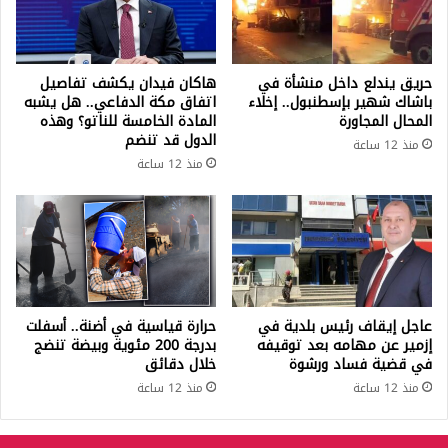
حريق يندلع داخل منشأة في
هاكان فيدان يكشف تفاصيل
باشاك شهير بإسطنبول.. إخلاء
اتفاق مكة الدفاعي.. هل يشبه
المحال المجاورة
المادة الخامسة للناتو؟ وهذه
الدول قد تنضم
منذ 12 ساعة
منذ 12 ساعة
عاجل إيقاف رئيس بلدية في
حرارة قياسية في أضنة.. أسفلت
إزمير عن مهامه بعد توقيفه
بدرجة 200 مئوية وبيضة تنضج
في قضية فساد ورشوة
خلال دقائق
منذ 12 ساعة
منذ 12 ساعة