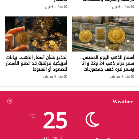
منذ ساعتين
منذ ساعتين
أسعار الذهب اليوم الخميس..
تحذير بشأن أسعار الذهب.. بيانات
سعر جرام ذهب 24 و22 و21
أمريكية مرتقبة قد تدفع الأسعار
وسعر ليرة ذهب جمهوريات
للصعود أو الهبوط
منذ 3 ساعات
منذ 3 ساعات
Weather
25
℃
33º - 25º