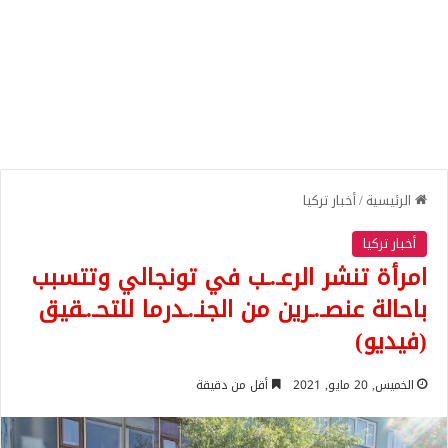
الرئيسية
/
أخبار تركيا
أخبار تركيا
امرأة تنشر الرعـ.ـب في تونجالي وتتسبب
باحالة عنصـ.ـرين من الجنـ.ـدرما للتحـ.ـقيق
(فيديو)
الخميس, 20 مايو, 2021
أقل من دقيقة