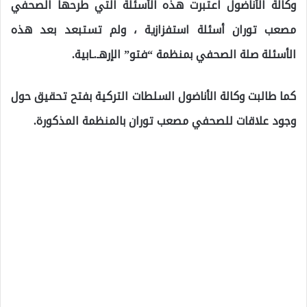
وكالة الأناضول اعتبرت هذه الأسئلة التي طرحها الصحفي
مصعب توران أسئلة استفزازية ، ولم تستبعد بعد هذه
الأسئلة صلة الصحفي بمنظمة “فتو” الإرهـ.ـابية.
كما طالبت وكالة الأناضول السلطات التركية بفتح تحقيق حول
وجود علاقات للصحفي مصعب توران بالمنظمة المذكورة.