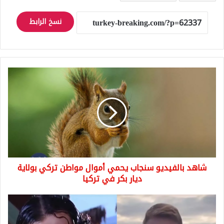
نسخ الرابط
شاهد
بالفيديو
سنجاب
يحمي
أموال
مواطن
تركي
بولاية
ديار
شاهد بالفيديو سنجاب يحمي أموال مواطن تركي بولاية
بكر
في
ديار بكر في تركيا
تركيا
شاهد
بالفيديو
مواطنة