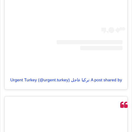
A post shared by تركيا عاجل Urgent Turkey (@urgent.turkey)