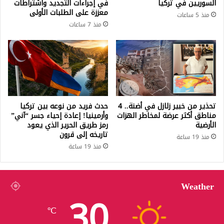
السوريين في تركيا
في إجراءات التجديد واشتراطات
معززة على الطلبات الأولى
منذ 5 ساعات
منذ 7 ساعات
تحذير من خبير زلازل في أضنة.. 4
حدث فريد من نوعه بين تركيا
مناطق أكثر عرضة لمخاطر الهزات
وأرمينيا! إعادة إحياء جسر “آني”
الأرضية
رمز طريق الحرير الذي يعود
تاريخه إلى قرون
منذ 19 ساعة
منذ 19 ساعة
Weather
30
℃