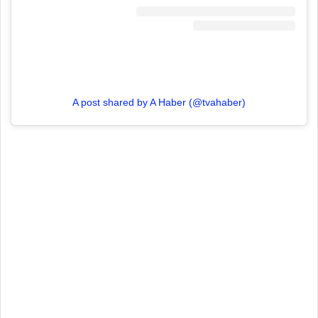
A post shared by A Haber (@tvahaber)