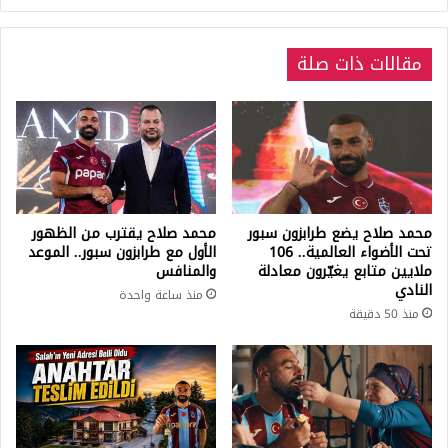
داخلها؟!
مقالات ذات صلة
محمد صلاح يضع طرابزون سبور
محمد صلاح يقترب من الظهور
تحت الأضواء العالمية.. 106
الأول مع طرابزون سبور.. الموعد
ملايين متابع يغيّرون معادلة
والمنافس
النادي
منذ ساعة واحدة
منذ 50 دقيقة