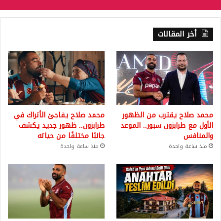
أخر المقالات
محمد صلاح يقترب من الظهور
محمد صلاح يفاجئ الأتراك في
الأول مع طرابزون سبور.. الموعد
طرابزون.. ظهور جديد يكشف
والمنافس
جانبًا مختلفًا من حياته
منذ ساعة واحدة
منذ ساعة واحدة