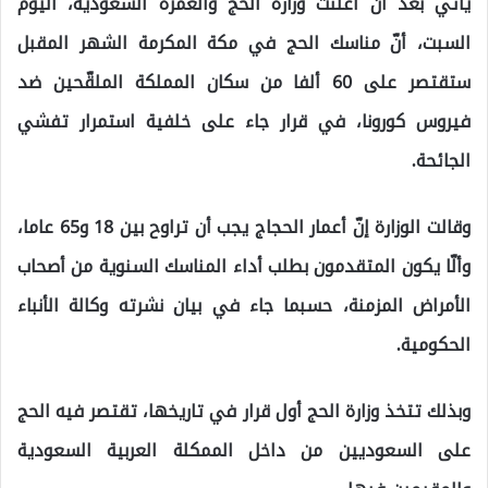
يأتي بعد أن أعلنت وزارة الحج والعمرة السعودية، اليوم
السبت، أنّ مناسك الحج في مكة المكرمة الشهر المقبل
ستقتصر على 60 ألفا من سكان المملكة الملقّحين ضد
فيروس كورونا، في قرار جاء على خلفية استمرار تفشي
الجائحة.
وقالت الوزارة إنّ أعمار الحجاج يجب أن تراوح بين 18 و65 عاما،
وألّا يكون المتقدمون بطلب أداء المناسك السنوية من أصحاب
الأمراض المزمنة، حسبما جاء في بيان نشرته وكالة الأنباء
الحكومية.
وبذلك تتخذ وزارة الحج أول قرار في تاريخها، تقتصر فيه الحج
على السعوديين من داخل الممكلة العربية السعودية