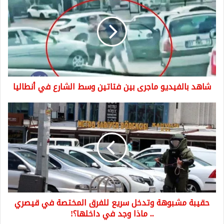
بالفيديو
ماجرى
بين
فتاتين
وسط
الشارع
في
أنطاليا
شاهد بالفيديو ماجرى بين فتاتين وسط الشارع في أنطاليا
حقيبة
مشبوهة
وتدخل
سريع
للفرق
المختصة
في
قيصري
..
حقيبة مشبوهة وتدخل سريع للفرق المختصة في قيصري
ماذا
وجد
.. ماذا وجد في داخلها؟!
في