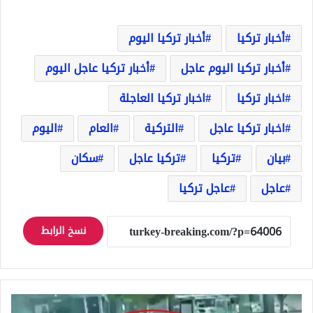
أخبار تركيا
أخبار تركيا اليوم
أخبار تركيا اليوم عاجل
أخبار تركيا عاجل اليوم
اخبار تركيا
اخبار تركيا العاجلة
اخبار تركيا عاجل
التركية
العام
اليوم
بيان
تركيا
تركيا عاجل
سكان
عاجل
عاجل تركيا
نسخ الرابط
شاهد