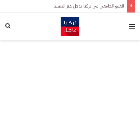
العفو الجامعي في تركيا يدخل حيز التنفيذ رسمياً
القائمة
اكت