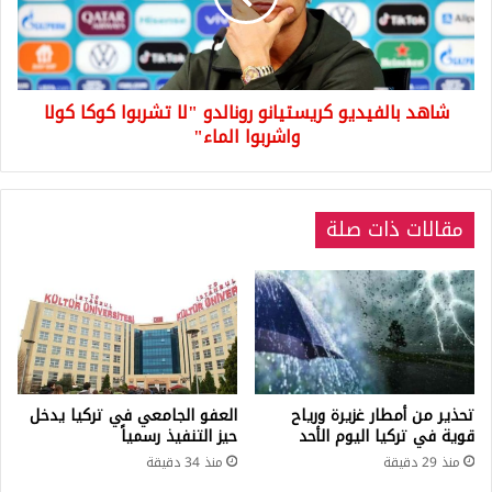
تشربوا
كوكا
كولا
واشربوا
شاهد بالفيديو كريستيانو رونالدو "لا تشربوا كوكا كولا
الماء"
واشربوا الماء"
مقالات ذات صلة
تحذير من أمطار غزيرة ورياح
العفو الجامعي في تركيا يدخل
قوية في تركيا اليوم الأحد
حيز التنفيذ رسمياً
منذ 29 دقيقة
منذ 34 دقيقة