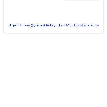
A post shared by تركيا عاجل Urgent Turkey (@urgent.turkey)