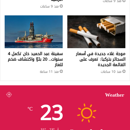
منذ 9 ساعات
منذ 9 ساعات
موجة غلاء جديدة في أسعار
سفينة عبد الحميد خان تكمل 4
السجائر بتركيا: تعرف على
سنوات.. 20 بئرًا واكتشاف ضخم
القائمة الجديدة
للغاز
منذ 10 ساعات
منذ 11 ساعة
Weather
23
℃
31º - 23º