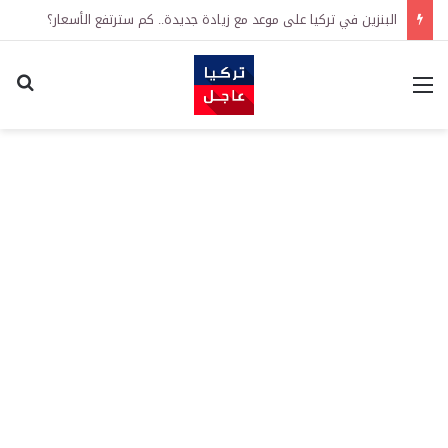
البنزين في تركيا على موعد مع زيادة جديدة.. كم سترتفع الأسعار؟
القائمة
اكت