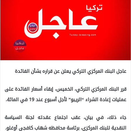
عاجل البنك المركزي التركي يعلن عن قراره بشأن الفائدة
قرر البنك المركزي التركي، الخميس، إبقاء أسعار الفائدة على
عمليات إعادة الشراء “الريبو” لأجل أسبوع عند 19 في المائة.
جاء ذلك، في بيان، عقب اجتماع عقدته لجنة السياسة
النقدية للبنك المركزي، برئاسة محافظه شهاب كافجي أوغلو.