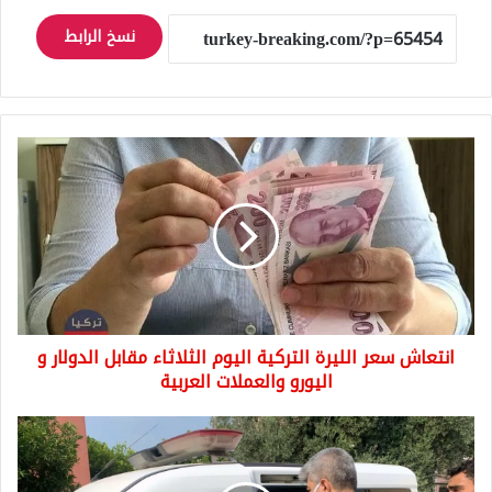
نسخ الرابط
انتعاش
سعر
الليرة
التركية
اليوم
الثلاثاء
مقابل
الدولار
و
انتعاش سعر الليرة التركية اليوم الثلاثاء مقابل الدولار و
اليورو
والعملات
اليورو والعملات العربية
العربية
وفاة
طفلة
سورية