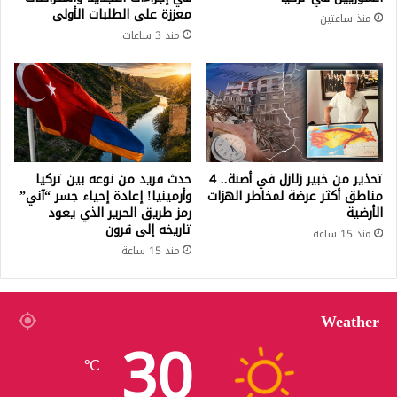
معززة على الطلبات الأولى
منذ ساعتين
منذ 3 ساعات
تحذير من خبير زلازل في أضنة.. 4
حدث فريد من نوعه بين تركيا
مناطق أكثر عرضة لمخاطر الهزات
وأرمينيا! إعادة إحياء جسر “آني”
الأرضية
رمز طريق الحرير الذي يعود
تاريخه إلى قرون
منذ 15 ساعة
منذ 15 ساعة
Weather
30
℃