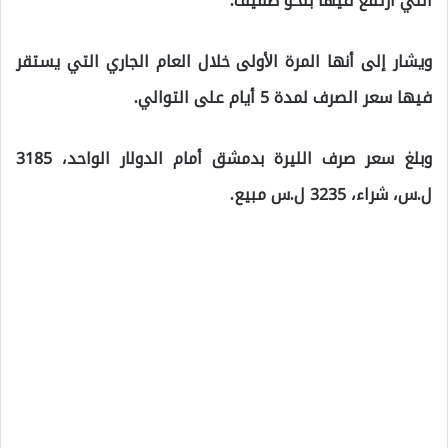
التي ارتفع فيها بنحو طفيف.
ويشار إلى أنها المرة اﻷولى خلال العام الجاري التي يستقر
فيها سعر الصرف لمدة 5 أيام على التوالي.
وبلغ سعر صرف الليرة بدمشق أمام الدولار الواحد، 3185
ل.س، شراء، 3235 ل.س مبيع.