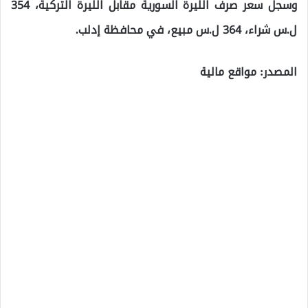
وسجل سعر صرف الليرة السورية مقابل الليرة التركية، 354
ل.س شراء، 364 ل.س مبيع، في محافظة إدلب.
المصدر: مواقع مالية