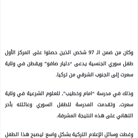
وكان من ضمن الـ 97 شخص الذين حصلوا على المركز الأول
طفل سوري الجنسية يدعى “دليار صافو” ويقطن في ولاية
سعرت إلى الجنوب الشرقي من تركيا.
وذلك في مدرسة “امام وخطيب”, للعلوم الشرعية في ولاية
سعرت, وتقدمت المدرسة للطفل السوري وعائلته بأحر
التهاني على هذه النتيجة المشرفة.
وغطت وسائل الإعلام التركية بشكل واسع ليصبح هذا الطفل