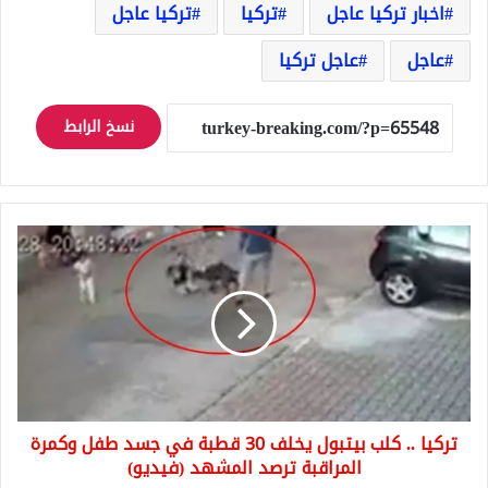
اخبار تركيا عاجل
تركيا
تركيا عاجل
عاجل
عاجل تركيا
نسخ الرابط
تركيا
..
كلب
بيتبول
يخلف
30
قطبة
في
جسد
تركيا .. كلب بيتبول يخلف 30 قطبة في جسد طفل وكمرة
طفل
وكمرة
المراقبة ترصد المشهد (فيديو)
المراقبة