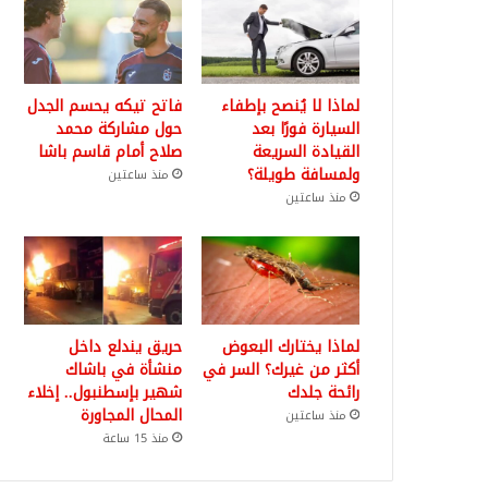
لماذا لا يُنصح بإطفاء
فاتح تيكه يحسم الجدل
السيارة فورًا بعد
حول مشاركة محمد
القيادة السريعة
صلاح أمام قاسم باشا
ولمسافة طويلة؟
منذ ساعتين
منذ ساعتين
لماذا يختارك البعوض
حريق يندلع داخل
أكثر من غيرك؟ السر في
منشأة في باشاك
رائحة جلدك
شهير بإسطنبول.. إخلاء
المحال المجاورة
منذ ساعتين
منذ 15 ساعة