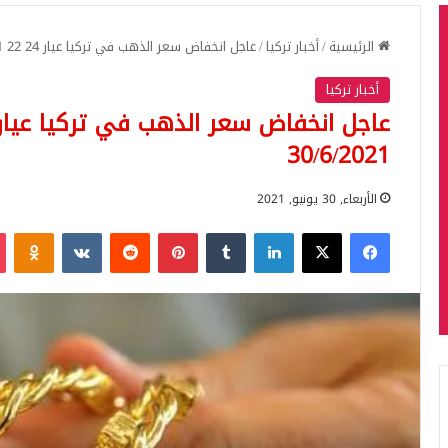
الرئيسية
/
أخبار تركيا
/
عاجل انخفاض سعر الذهب في تركيا عيار 24 22 21 اليوم الاربعاء 30/6/2021
أخبار تركيا
30/6/2021
الأربعاء, 30 يونيو, 2021
فيسبوك
‫X
لينكدإن
بينتيريست
iki