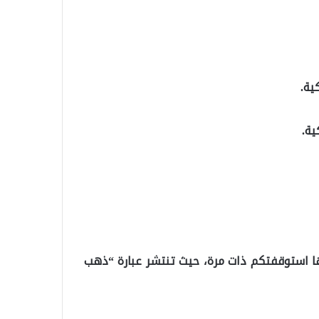
أنها استوقفتكم ذات مرة، حيث تنتشر عبارة “ذهب