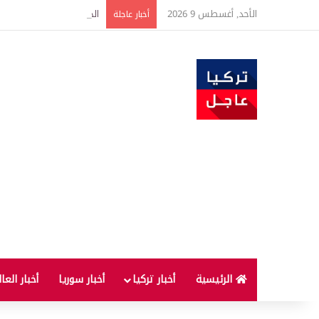
الأحد, أغسطس 9 2026
الذهب أمام موجة صعود جديدة.. UBS يتوقع وصول الأونصة إ
أخبار عاجلة
الرئيسية
أخبار تركيا
أخبار سوريا
أخبار العا