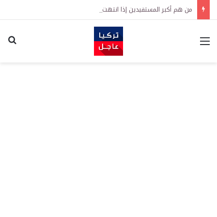
من هم أكبر المستفيدين إذا انتهت الحرب؟
القائمة
اكت