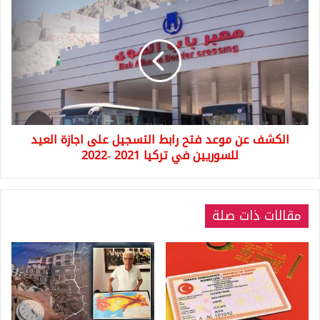
الكشف
عن
موعد
فتح
رابط
التسجيل
على
اجازة
العيد
الكشف عن موعد فتح رابط التسجيل على اجازة العيد
للسوريين
في
للسوريين في تركيا 2021 -2022
تركيا
2021
-2022
مقالات ذات صلة