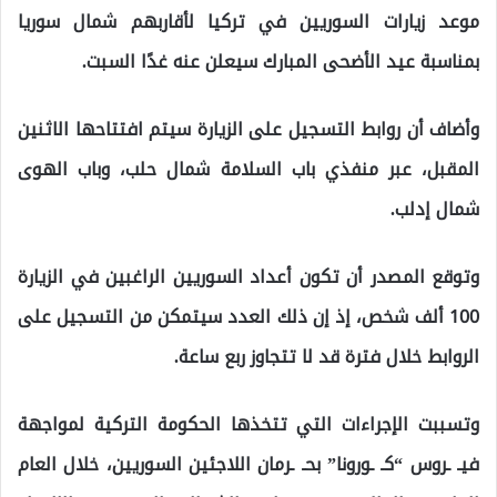
موعد زيارات السوريين في تركيا لأقاربهم شمال سوريا
بمناسبة عيد الأضحى المبارك سيعلن عنه غدًا السبت.
وأضاف أن روابط التسجيل على الزيارة سيتم افتتاحها الاثنين
المقبل، عبر منفذي باب السلامة شمال حلب، وباب الهوى
شمال إدلب.
وتوقع المصدر أن تكون أعداد السوريين الراغبين في الزيارة
100 ألف شخص، إذ إن ذلك العدد سيتمكن من التسجيل على
الروابط خلال فترة قد لا تتجاوز ربع ساعة.
وتسببت الإجراءات التي تتخذها الحكومة التركية لمواجهة
فيـ ـروس “كـ ـورونا” بحـ ـرمان اللاجئين السوريين، خلال العام