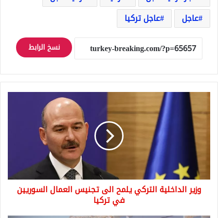
عاجل
عاجل تركيا
نسخ الرابط
وزير
الداخلية
التركي
يلمح
الى
تجنيس
العمال
السوريين
في
وزير الداخلية التركي يلمح الى تجنيس العمال السوريين
تركيا
في تركيا