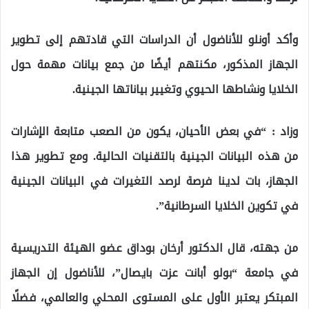
وأكد أونلو للأناضول أن الدراسات التي قادتهم إلى تطوير
الجهاز المذكور، مكنتهم أيضًا من جمع بيانات مهمة حول
الخلايا ونشاطها الحيوي وتغيير بياناتها الجينية.
وزاد : “في بعض الأحيان، يكون من الصعب متابعة الإشارات
من هذه البيانات الجينية بالتقنيات الحالية. ومع تطوير هذا
الجهاز، بات لدينا فرصة لرصد التغيرات في البيانات الجينية
في تكوين الخلايا السرطانية”.
من جهته، قال الدكتور أرخان بوداق عضو الهيئة التدريسية
في جامعة “بولو أبانت عزت بايصال”، للأناضول إن الجهاز
المبتكر يعتبر الأول على المستوى المحلي والعالمي، فضلًا