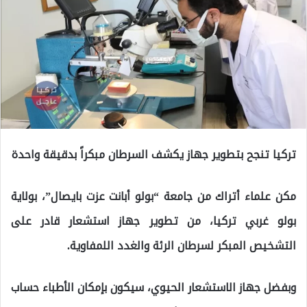
تركيا تنجح بتطوير جهاز يكشف السرطان مبكراً بدقيقة واحدة
مكن علماء أتراك من جامعة “بولو أبانت عزت بايصال”، بولاية
بولو غربي تركيا، من تطوير جهاز استشعار قادر على
التشخيص المبكر لسرطان الرئة والغدد اللمفاوية.
وبفضل جهاز الاستشعار الحيوي، سيكون بإمكان الأطباء حساب