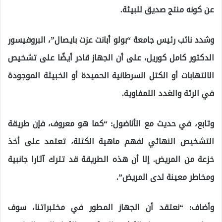
عن كونه منتج صديق للبيئة.
وشدد نائب رئيس جامعة “بولو أبانت عزت بايصال”، البروفيسور
الدكتور كامل كوريل، على أن الجهاز قادر أيضًا على تشخيص
الالتهابات أو الكتل السرطانية الحميدة أو الخبيثة الموجودة
في الرئة والغدد اللمفاوية.
وتابع، في حديث مع الأناضول: “كما هو معروف، فإن طريقة
التشخيص النهائي لفهم ماهية الكتلة، تعتمد على أخذ
خزعة من المريض. إلا أن هذه الطريقة قد تترك آثارا جانبية
ومخاطر معينة لدى المريض”.
وأضاف: “نعتقد أن الجهاز المطور في مختبراتنا، سوف