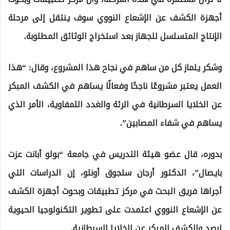
أجهزة الكشف عن الإشعاع النووي سوف ينتقل إلى مرحلة
الإنتاج المتسلسل للجهاز بعد استخراج الوثائق المطلوبة.
وشكر يلماز كل من ساهم في نجاح هذا المشروع، وقال: “هذا
العمل يعتبر مشروعًا ناجحًا وفعالًا يساهم في الكشف المبكر
عن الخلايا السرطانية في الرئة والغدد اللمفاوية، الأمر الذي
يساهم في شفاء المصابين”.
بدوره، قال عضو هيئة التدريس في جامعة “بولو أبانت عزت
بايصال”، الدكتور أرجان سلجوق أونلو، إن الدراسات التي
أجراها فريق البحث في مركز تطبيقات وبحوث أجهزة الكشف
عن الإشعاع النووي اعتمدت على تطوير التكنولوجيا الحيوية
لرصد والكشف المبكر عن الخلايا السرطانية.