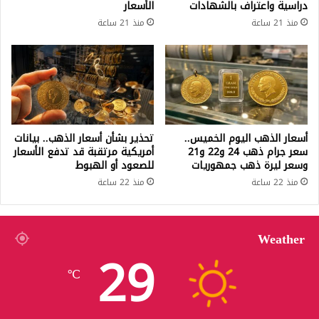
دراسية واعتراف بالشهادات
الأسعار
منذ 21 ساعة
منذ 21 ساعة
أسعار الذهب اليوم الخميس..
تحذير بشأن أسعار الذهب.. بيانات
سعر جرام ذهب 24 و22 و21
أمريكية مرتقبة قد تدفع الأسعار
وسعر ليرة ذهب جمهوريات
للصعود أو الهبوط
منذ 22 ساعة
منذ 22 ساعة
Weather
29
℃