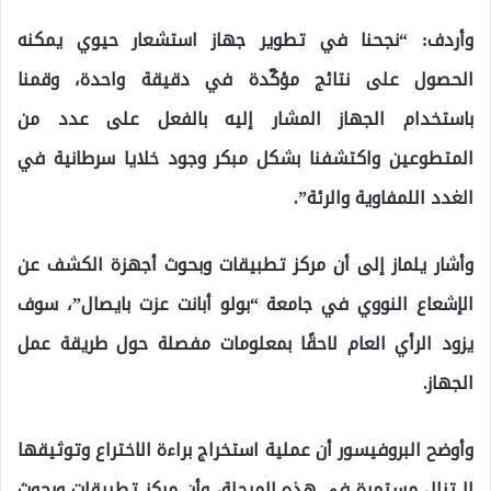
وأردف: “نجحنا في تطوير جهاز استشعار حيوي يمكنه
الحصول على نتائج مؤكّدة في دقيقة واحدة، وقمنا
باستخدام الجهاز المشار إليه بالفعل على عدد من
المتطوعين واكتشفنا بشكل مبكر وجود خلايا سرطانية في
الغدد اللمفاوية والرئة”.
وأشار يلماز إلى أن مركز تطبيقات وبحوث أجهزة الكشف عن
الإشعاع النووي في جامعة “بولو أبانت عزت بايصال”، سوف
يزود الرأي العام لاحقًا بمعلومات مفصلة حول طريقة عمل
الجهاز.
وأوضح البروفيسور أن عملية استخراج براءة الاختراع وتوثيقها
لا تزال مستمرة في هذه المرحلة، وأن مركز تطبيقات وبحوث