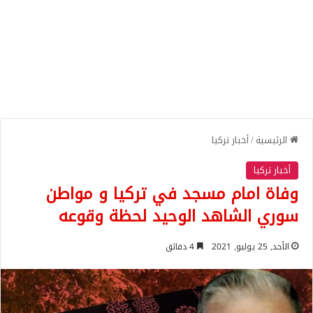
الرئيسية
/
أخبار تركيا
أخبار تركيا
وفاة امام مسجد في تركيا و مواطن
سوري الشاهد الوحيد لحظة وقوعه
الأحد, 25 يوليو, 2021
4 دقائق