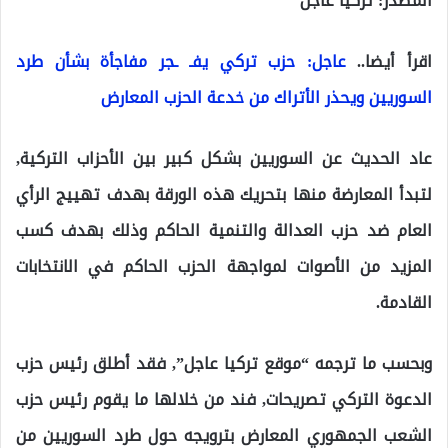
المصدر: تركيا عاجل
اقرأ أيضا..
عاجل: حزب تركي يفـ ـجر مفاجأة بشأن طرد
السوريين ويحذر الأتراك من خدعة الحزب المعارض
عاد الحديث عن السوريين بشكل كبير بين الأحزاب التركية,
لتبدأ المعارضة منها بتحريك هذه الورقة بهدف تهييج الرأي
العام ضد حزب العدالة والتنمية الحاكم وذلك بهدف كسب
المزيد من الأصوات لمواجهة الحزب الحاكم في الانتخابات
القادمة.
وبحسب ما ترجمه “موقع تركيا عاجل”, فقد أطلق رئيس حزب
الدعوة التركي تصريحات, فند من خلالها ما يقوم رئيس حزب
الشعب الجمهوري المعارض بترويجه حول طرد السوريين من