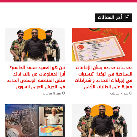
أخر المقالات
تحديثات جديدة بشأن الإقامات
من هو العميد محمد الجاسم؟
السياحية في تركيا: تيسيرات
أبرز المعلومات عن نائب قائد
في إجراءات التجديد واشتراطات
فيلق المنطقة الوسطى الجديد
معززة على الطلبات الأولى
في الجيش العربي السوري
منذ 7 ساعات
منذ 8 ساعات