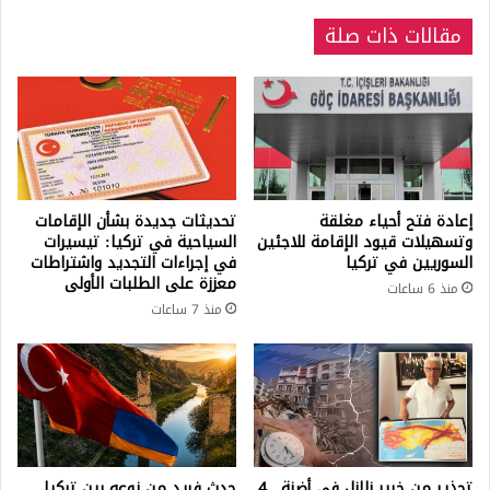
5
مقالات ذات صلة
أشخاص!
إعادة فتح أحياء مغلقة
تحديثات جديدة بشأن الإقامات
وتسهيلات قيود الإقامة للاجئين
السياحية في تركيا: تيسيرات
السوريين في تركيا
في إجراءات التجديد واشتراطات
معززة على الطلبات الأولى
منذ 6 ساعات
منذ 7 ساعات
تحذير من خبير زلازل في أضنة.. 4
حدث فريد من نوعه بين تركيا