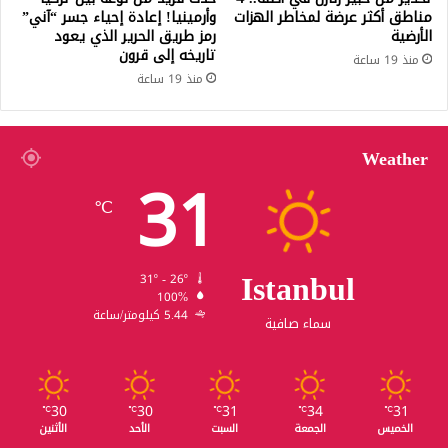
مناطق أكثر عرضة لمخاطر الهزات
وأرمينيا! إعادة إحياء جسر “آني”
الأرضية
رمز طريق الحرير الذي يعود
تاريخه إلى قرون
منذ 19 ساعة
منذ 19 ساعة
Weather
31
℃
Istanbul
31º - 26º
100%
5.44 كيلومتر/ساعة
سماء صافية
30
30
31
34
31
℃
℃
℃
℃
℃
الخميس
الجمعة
السبت
الأحد
الأثنين