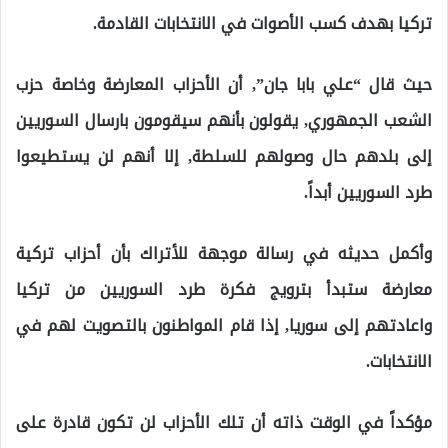
تركيا بهدف كسب الأصوات في الانتخابات القادمة.
حيث قال “علي بابا جان”, أن الأحزاب المعارضة وخاصة حزب
الشعب الجمهوري, يقولون بأنهم سيقومون بارسال السوريين
إلى بلدهم حال وصولهم للسلطة, إلا أنهم لن يستطيعوا
طرد السوريين أبداً.
وأكمل حديثه في رسالة موجهة للأتراك بأن أحزاب تركية
معارضة ستبدأ بترويج فكرة طرد السوريين من تركيا
واعادتهم إلى سوريا, إذا قام المواطنون بالتصويت لهم في
الانتخابات.
مؤكداً في الوقت ذاته أن تلك الأحزاب لن تكون قادرة على