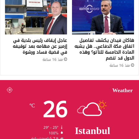
هاكان فيدان يكشف تفاصيل
عاجل إيقاف رئيس بلدية في
اتفاق مكة الدفاعي.. هل يشبه
إزمير عن مهامه بعد توقيفه
المادة الخامسة للناتو؟ وهذه
في قضية فساد ورشوة
الدول قد تنضم
منذ 16 ساعة
منذ 16 ساعة
Weather
26
℃
Istanbul
29º - 25º
100%
7.9 كيلومتر/ساعة