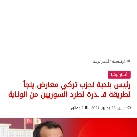
الرئيسية
/
أخبار تركيا
أخبار تركيا
رئيس بلدية لحزب تركي معارض يلجأ
لطريقة قـ ـذرة لطرد السوريين من الولاية
الإثنين, 26 يوليو, 2021
2 دقائق