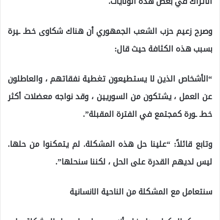
الأتراك في بعض هذه الولايات.
وصرح زعيم حزب الشعب الجمهوري أن هناك شكاوى خطـ ـيرة
بسبب هذه الكثافة حيث قال:
“الأشخاص الذين لا يستطيعون تغطية نفقاتهم ، والعاطلون
عن العمل ، يشتكون من السوريين ، وقد نواجه معضلات أكثر
خطـ ـورة كمجتمع في الفترة المقبلة”.
وتابع قائلاً: “علينا حل هذه المشكلة. لم يتمكنوا من حلها.
ليس لديهم القدرة على الحل ، لكننا سنحلها”.
سنتعامل مع المشكلة من الناحية الانسانية