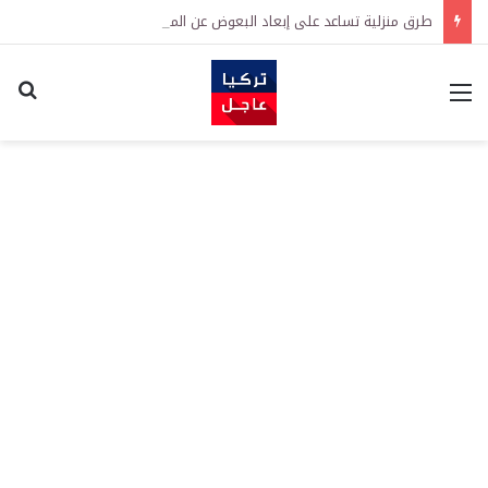
طرق منزلية تساعد على إبعاد البعوض عن المنزل في الصيف
القائمة
اكت