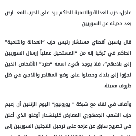
عاجل: حزب العدالة والتنمية الحاكم يرد على الحزب المعـ ـارض
بعد حديثه عن السوريين
قال ياسين أقطاي مستشار رئيس حزب “العدالة والتنمية”
الحاكم في تركيا إنه من “المستحيل عملياً إرسال السوريين
إلى بلادهم”، فلا يوجد شيء اسمه “طرد” الأشخاص الذين
لجؤوا إلى بلدك وحصلوا على وضع المهاجر واللاجئ في ظل
ظروف معينة.
وأضاف في لقاء مع شبكة ” يورونيوز” اليوم الإثنين أن زعيم
حزب الشعب الجمهوري المعارض كليتشدار أوغلو الذي أعلن
في تصريح سابق عن عزمه على ترحيل اللاجئين السوريين إلى