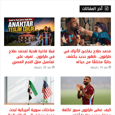
أخر المقالات
محمد صلاح يفاجئ الأتراك في
فيلا فاخرة هدية لمحمد صلاح
طرابزون.. ظهور جديد يكشف
في طرابزون.. تعرف على
جانبًا مختلفًا من حياته
تفاصيل منزل النجم المصري
منذ 14 دقيقة
منذ 20 دقيقة
كيف غطى طرابزون سبور تكلفة
مباحثات سورية أمريكية لبحث