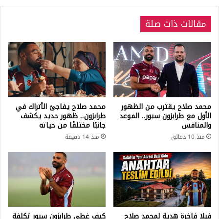
مقالات ذات صلة
محمد صلاح يقترب من الظهور
محمد صلاح يفاجئ الأتراك في
الأول مع طرابزون سبور.. الموعد
طرابزون.. ظهور جديد يكشف
والمنافس
جانبًا مختلفًا من حياته
منذ 10 دقائق
منذ 14 دقيقة
فيلا فاخرة هدية لمحمد صلاح
كيف غطى طرابزون سبور تكلفة