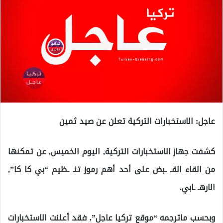
عاجل: الاستخبارات التركية تعلن عن صيد ثمين
كشفت جهاز الاستخبارات التركية, اليوم الخميس, عن تمكنها
من القاء القـ ـبض على أحد أهم رموز تنـ ـظيم “بي كا كا”,
الارهـ ـابي.
وبحسب ماترجمه “موقع تركيا عاجل”, فقد أعلنت الاستخبارات