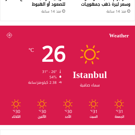
وسعر ليرة ذهب جمهوريات
للصعود أو الهبوط
منذ 14 ساعة
منذ 14 ساعة
Weather
26
℃
Istanbul
31º - 26º
54%
2.38 كيلومتر/ساعة
سماء صافية
30
30
30
31
31
℃
℃
℃
℃
℃
الجمعة
السبت
الأحد
الأثنين
الثلاثاء