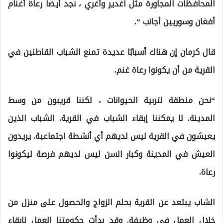
المحافظات المجاورة مثل اغدير وأغري ، نجد أيضا رعاة أغنام
أفغان وسوريين أجانب “.
قال كرمان إن هناك أسبابًا عديدة تمنع الشباب القاطنين في
القرية من أن يكونوا رعاة غنم.
“نحن منطقة لتربية الحيوانات ، لكننا قريبون من وسط
المدينة. لا يمكننا إبقاء الشباب في القرية. الشباب الذين
يعيشون في القرية ليس لديهم أي أنشطة اجتماعية. يريدون
العيش في المدينة وكبار السن ليس لديهم فرصة ليكونوا
رعاة.
الشاب يبتعد عن القرية بحلم الزواج والحصول على منزل من
خلال العمل في وظيفة. وقد بدأت حكومتنا العمل لإبقاء