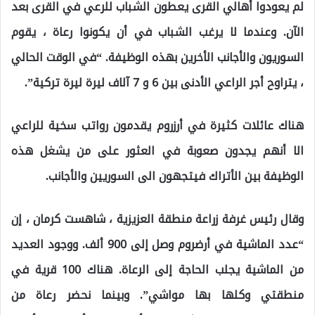
لم يعودوا أهالي القرى يعطون الشباب للرعي في القرى بعد
الآن. وعندما لا يرغب الشباب في أن يكونوا رعاة ، يقوم
السوريون والأجانب الأخرين بهذه الوظيفة. “في الوقت الحالي
، يتراوح أجر الراعي الأدنى بين 6 و 7 آلاف ليرة ليرة تركية”.
هناك عائلات كثيرة في أرزروم يقدمون رواتب سخية للراعي
الا أنهم يجدون صعوبة في العثور على من يشغل هذه
الوظيفة بين الأتراك فيتجهون الى السوريين والأجانب.
وقال رئيس غرفة زراعة منطقة العزيزية ، شاهست كرمان ، إن
“عدد الماشية في أرضروم وصل إلى 900 ألف. ووجود العديد
من الماشية يجلب الحاجة إلى الرعاة. هناك 100 قرية في
منطقتي وكلها بها مواشي”. وبينما نحضر رعاة من