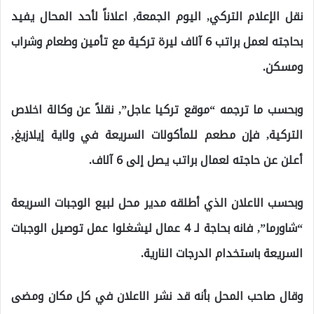
نقل الإعلام التركي, اليوم الجمعة, اعلاناً لأحد المحال يفيد
بحاجته لعمل براتب 6 آلاف ليرة تركية مع تأمين وطعام وشراب
ومسكن.
وبحسب ما ترجمه “موقع تركيا عاجل”, نقلاً عن وكالة اخلاص
التركية, فإن مطعم للمأكولات السريعة في ولاية إيلازيغ,
أعلن عن حاجته لعمال براتب يصل إلى 6 آلاف.
وبحسب الاعلان الذي أطلقه مدير محل لبيع الوجبات السريعة
“شاورما”, فانه بحاجة لـ 4 عمال ليشغلوا عمل توصيل الوجبات
السريعة باستخدام الدرجات النارية.
وقال صاحب المحل بأنه قد نشر الاعلان في كل مكان ومضى