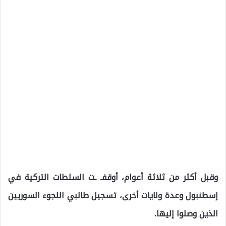
وقبل أكثر من ثلاثة أعوام، أوقفـ ـت السلطات التركية في
إسطنبول وعدة ولايات أخرى، تسجيل طالبي اللجوء السوريين
الذين وصلوا إليها.