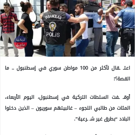
اعتـ ـقال لأكثر من 100 مواطن سوري في إسطنبول .. ما
القصة؟!
أوقـ ـفت السلطات التركية في إسطنبول، اليوم الأربعاء،
المئات من طالبي اللجوء – غالبيتهم سوريون – الذين دخلوا
البلاد “بطرق غير شـ ـرعية”.