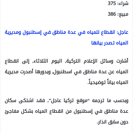
شراء: 375
مبيع: 386
عاجل: انقطاع للمياه في عدة مناطق في إسطنبول ومديرية
المياه تصدر بيانها
أشارت وسائل الإعلام التركية, اليوم الثلاثاء, إلى انقطاع
المياه عن عدة مناطق في اسطنبول, وبدورها أصدرت مديرية
المياه بياناً توضيحياً.
وبحسب ما ترجمه “موقع تركيا عاجل”, فقد اشتكى سكان
عدة مناطق في إسطنبول من انقطاع المياه بشكل مفاجئ
دون سابق انذار.