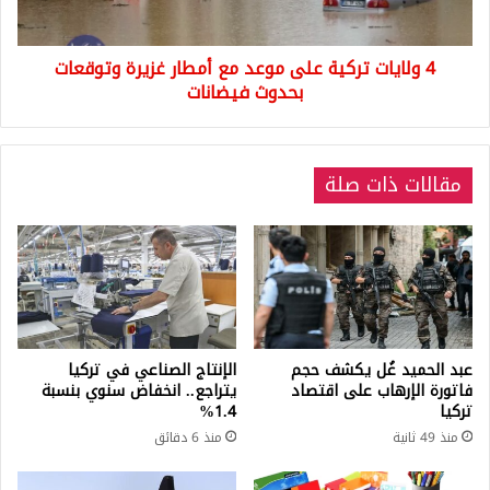
غزيرة
وتوقعات
4 ولايات تركية على موعد مع أمطار غزيرة وتوقعات
بحدوث
فيضانات
بحدوث فيضانات
مقالات ذات صلة
عبد الحميد غُل يكشف حجم
الإنتاج الصناعي في تركيا
فاتورة الإرهاب على اقتصاد
يتراجع.. انخفاض سنوي بنسبة
تركيا
1.4%
منذ 49 ثانية
منذ 6 دقائق