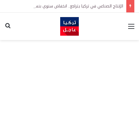
الإنتاج الصناعي في تركيا يتراجع.. انخفاض سنوي بنسبة 1.4%
القائمة
اكت