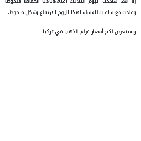
إلا أنها شهدت اليوم الثلاثاء 03/08/2021 انخفاضاً ملحوظا
وعادت مع ساعات المساء لهذا اليوم للارتفاع بشكل ملحوظ.
ونستعرض لكم أسعار غرام الذهب في تركيا.