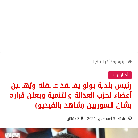
الرئيسية
/
أخبار تركيا
أخبار تركيا
رئيس بلدية بولو يفـ ـقد عـ ـقله ويُهـ ـين
أعضاء لحزب العدالة والتنمية ويعلن قراره
بشان السوريين (شاهد بالفيديو)
الثلاثاء, 3 أغسطس, 2021
3 دقائق