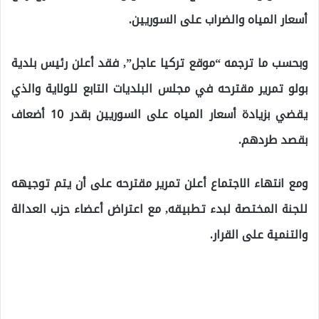
أسعار المياه والضراب على السوريين.
وبحسب ما ترجمه “موقع تركيا عاجل”, فقد أعلن رئيس بلدية
بولو تمرير مقترحه في مجلس البلديات التابع للولاية والذي
يقضي بزيادة أسعار المياه على السوريين بقدر 10 أضعاف
بقصد طردهم.
ومع انتهاء الاجتماع أعلن تمرير مقترحه على أن يتم توجيهه
للجنة المختصة لبدء تطبيقه, مع اعتراض أعضاء حزب العدالة
والتنمية على القرار.