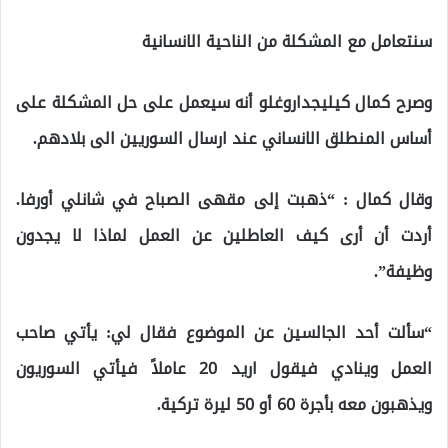
سنتعامل مع المشكلة من الناحية الانسانية
وصرح كمال كيليجداروغلو أنه سيعمل على حل المشكلة على
أساس المنطلق الانساني عند ارسال السوريين الى بلادهم.
وقال كمال : “ذهبت إلى مقهى الصباح في شانلي أورفا.
أردت أن أرى كيف العاطلين عن العمل لماذا لا يجدون
وظيفة”.
“سألت أحد الجالسين عن الموضوع فقال لي: يأتي صاحب
العمل وينادي فيقول اريد 20 عاملاً فيأتي السوريون
ويذهبون معه بأجرة 60 أو 50 ليرة تركية.