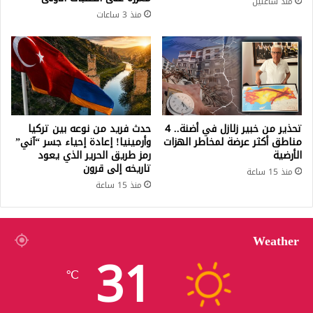
منذ ساعتين
منذ 3 ساعات
تحذير من خبير زلازل في أضنة.. 4
حدث فريد من نوعه بين تركيا
مناطق أكثر عرضة لمخاطر الهزات
وأرمينيا! إعادة إحياء جسر “آني”
الأرضية
رمز طريق الحرير الذي يعود
تاريخه إلى قرون
منذ 15 ساعة
منذ 15 ساعة
Weather
31
℃