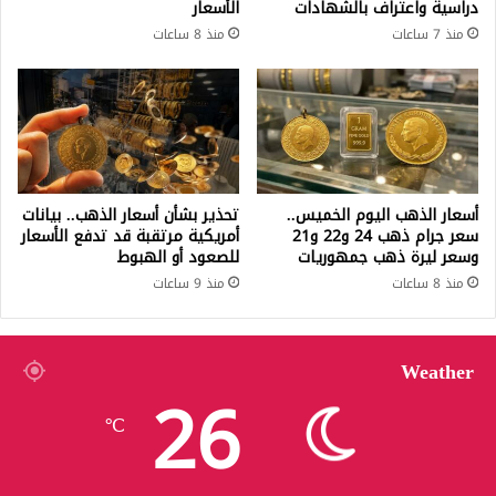
دراسية واعتراف بالشهادات
الأسعار
منذ 7 ساعات
منذ 8 ساعات
أسعار الذهب اليوم الخميس..
تحذير بشأن أسعار الذهب.. بيانات
سعر جرام ذهب 24 و22 و21
أمريكية مرتقبة قد تدفع الأسعار
وسعر ليرة ذهب جمهوريات
للصعود أو الهبوط
منذ 8 ساعات
منذ 9 ساعات
Weather
26
℃