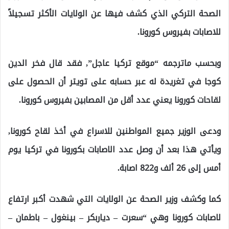
الصحة التركي الذي كشف فيها عن الولايات الأكثر تسجيلاً
للاصابات بفيروس كورونا.
وبحسب ماترجمه “موقع تركيا عاجل”, فقد قال فخر الدين
كوجا في تغريدة له عبر حسابه على تويتر أن الحصول على
لقاحات كورونا يعني عدد أقل من المصابين بفيروس كورونا.
ودعى الوزير جميع المواطنين للاسراع في أخذ لقاح كورونا,
ويأتي هذا بعد أن وصل عدد الاصابات بكورونا في تركيا يوم
أمس إلى 26 ألف و822 اصابة.
كما وكشف وزير الصحة عن الولايات التي شهدت أكبر ارتفاع
لاصابات كورونا وهي “سعرت – دياربكر – بينغول – باطمان –