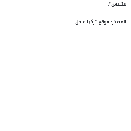
بيتليس”.
المصدر: موقع تركيا عاجل