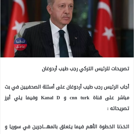
تصريحات للرئيس التركي رجب طيب أردوغان
أجاب الرئيس رجب طيب أردوغان على أسئلة الصحفيين في بث
مباشر على قناة cnn turk و Kanal D وفيما يلي أبرز
تصريحاته :
اتخذنا الخطوة الأهم فيما يتعلق بالمهـ.ـاجرين في سوريا و