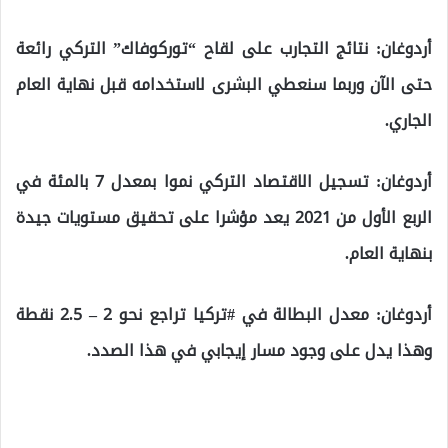
أردوغان: نتائج التجارب على لقاح “توركوفاك” التركي رائعة
حتى الآن وربما سنعطي البشرى لاستخدامه قبل نهاية العام
الجاري.
أردوغان: تسجيل الاقتصاد التركي نموا بمعدل 7 بالمئة في
الربع الأول من 2021 يعد مؤشرا على تحقيق مستويات جيدة
بنهاية العام.
أردوغان: معدل البطالة في #تركيا تراجع نحو 2 – 2.5 نقطة
وهذا يدل على وجود مسار إيجابي في هذا الصدد.