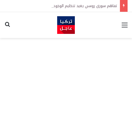
تفاهم سوري روسي يعيد تنظيم الوجود الروسي في حميميم وطرطوس
القائمة
اكت