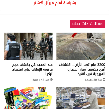
أكشنر
بشراسة أمام ميرال أكشنر
مقالات ذات صلة
3200 عام تحت الأرض.. اكتشاف
عبد الحميد غُل يكشف حجم
أثري يكشف أسرار الحضارة
فاتورة الإرهاب على اقتصاد
الفريجية قرب أنقرة
تركيا
منذ 30 دقيقة
منذ 48 دقيقة