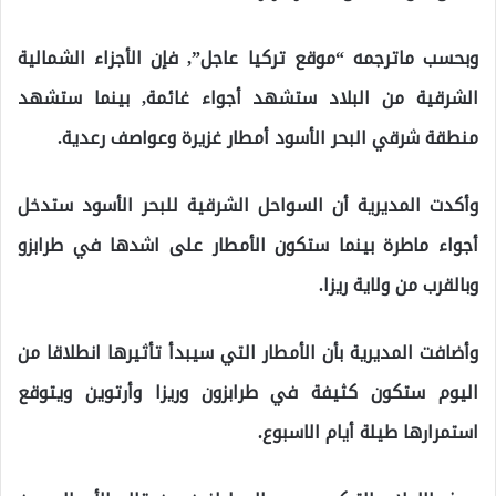
وبحسب ماترجمه “موقع تركيا عاجل”, فإن الأجزاء الشمالية
الشرقية من البلاد ستشهد أجواء غائمة, بينما ستشهد
منطقة شرقي البحر الأسود أمطار غزيرة وعواصف رعدية.
وأكدت المديرية أن السواحل الشرقية للبحر الأسود ستدخل
أجواء ماطرة بينما ستكون الأمطار على اشدها في طرابزو
وبالقرب من ولاية ريزا.
وأضافت المديرية بأن الأمطار التي سيبدأ تأثيرها انطلاقا من
اليوم ستكون كثيفة في طرابزون وريزا وأرتوين ويتوقع
استمرارها طيلة أيام الاسبوع.