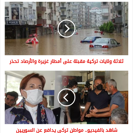
ثلاثة
ولايات
تركية
مقبلة
على
أمطار
غزيرة
والأرصاد
تحذر
ثلاثة ولايات تركية مقبلة على أمطار غزيرة والأرصاد تحذر
شاهد
بالفيديو..
مواطن
تركي
يدافع
عن
السوريين
بشراسة
أمام
شاهد بالفيديو.. مواطن تركي يدافع عن السوريين
ميرال