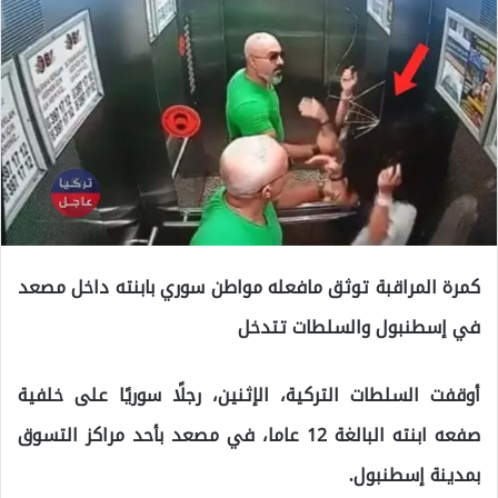
كمرة المراقبة توثق مافعله مواطن سوري بابنته داخل مصعد
في إسطنبول والسلطات تتدخل
أوقفت السلطات التركية، الإثنين، رجلًا سوريًا على خلفية
صفعه ابنته البالغة 12 عاما، في مصعد بأحد مراكز التسوق
بمدينة إسطنبول.