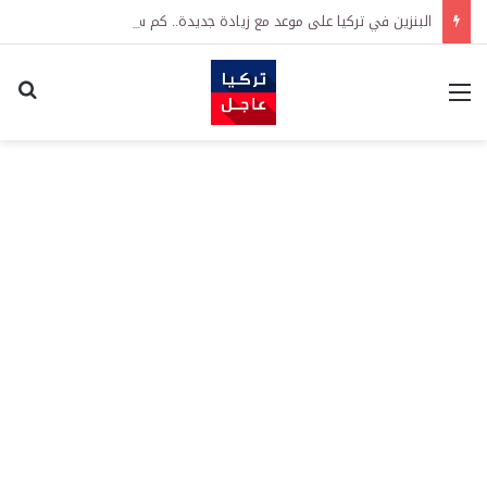
البنزين في تركيا على موعد مع زيادة جديدة.. كم سترتفع الأسعار؟
القائمة
اكت