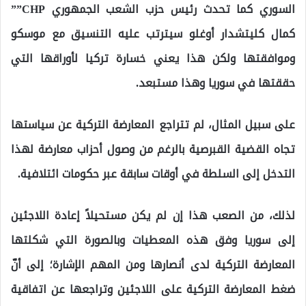
السوري كما تحدث رئيس حزب الشعب الجمهوري CHP””
كمال كليتشدار أوغلو سيترتب عليه التنسيق مع موسكو
وموافقتها ولكن هذا يعني خسارة تركيا لأوراقها التي
حققتها في سوريا وهذا مستبعد.
على سبيل المثال، لم تتراجع المعارضة التركية عن سياستها
تجاه القضية القبرصية بالرغم من وصول أحزاب معارضة لهذا
التدخل إلى السلطة في أوقات سابقة عبر حكومات ائتلافية.
لذلك، من الصعب هذا إن لم يكن مستحيلاً إعادة اللاجئين
إلى سوريا وفق هذه المعطيات وبالصورة التي شكلتها
المعارضة التركية لدى أنصارها ومن المهم الإشارة؛ إلى أنّ
ضغط المعارضة التركية على اللاجئين وتراجعها عن اتفاقية