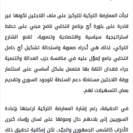
لجأت المعارضة التركية للتركيز على ملف اللاجئين لكونها غير
قادرة على بلورة أيّ برنامج انتخابي ناضج مبني على خطط
استراتيجية سياسية واقتصادية وتنموية، تقنع الشارع
التركي، لذلك هي تُدرك صعوبة واستحالة تشكيل أيّ حامل
انتخابي جامع يُعوّل عليه في منافسة حزب العدالة والتنمية
جراء فقدان الثقة بها فتعمل بشكل أساسي على استثمار
ورقة اللاجئين مستغلة دعم السلطة للوجود السوري وتقديم
بعض التسهيلات لهم.
في الحقيقة، رغم إشارة المعارضة التركية لرغبتها بإعادة
السوريين إلى بلادهم حال وصولها على لسان رؤساء كبرى
الأحزاب كالشعب الجمهوري والجيّد، لكن إمكانية تحقيق ذلك