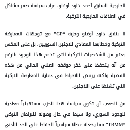
الخارجية السابق أحمد داود أوغلو، عراب سياسة صفر مشاكل
في العلاقات الخارجية التركية.
لا يتفق داود أوغلو وحزبه “GP” مع توجهات المعارضة
التركية وخطابها المعادي للاجئين السوريين، بل على العكس
يعتبر من الشخصيات التركية التي تدعم هذا الوجود بالرغم
من أنّه يتحفظ على ذكر موقفه العلني الحالي من هذه
القضية ولكنه يرفض الانخراط في دعاية المعارضة التركية
التي تشنها على اللاجئين.
من الصعب أن تكون سياسة هذا الحزب مستقبلياً معادية
للوجود السوري، ولا سيما في حال وصوله للبرلمان التركي
“TBMM” مما يجعله غطاءً سياسياً للحفاظ على الحد الأدنى