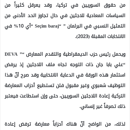
من حقوق السوريين في تركيا، وقد يعرقل كثيراً من
السياسات المعادية للاجئين في حال تجاوز الحد الأدنى من
التمثيل النسبي في البرلمان ” “Seçim baraj “أي 10% في
الانتخابات المقبلة (2023).
ويحمل رئيس حزب الديمقراطية والتقدم المعارض “” DEVA
“علي بابا جان ذات التوجه تجاه ملف اللاجئين إذ يرفض
استثمار هذه الورقة في الدعاية الانتخابية وقد صرح أنّ هذا
التوظيف شعبوي وغير مقبول فلن تستطيع أحزاب المعارضة
التركية إعادة اللاجئين السوريين، حتى وإن استطاعت فيعتبر
ذلك تصرفاً غير إنساني.
لذلك، من الواضح أنّ هناك أحزاباً معارضة ترفض إعادة