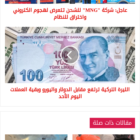
للنظام
عاجل: شركة "MNG" للشحن تتعرض لهجوم الكتروني
واختراق للنظام
الليرة
التركية
ترتفع
مقابل
الدولار
واليورو
وبقية
العملات
اليوم
الليرة التركية ترتفع مقابل الدولار واليورو وبقية العملات
الأحد
اليوم الأحد
مقالات ذات صلة