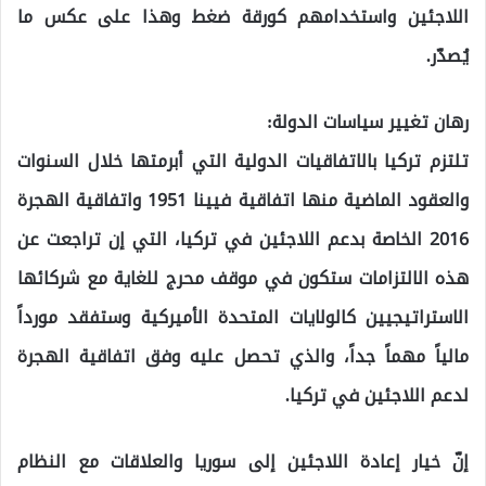
اللاجئين واستخدامهم كورقة ضغط وهذا على عكس ما
يُصدّر.
رهان تغيير سياسات الدولة:
تلتزم تركيا بالاتفاقيات الدولية التي أبرمتها خلال السنوات
والعقود الماضية منها اتفاقية فيينا 1951 واتفاقية الهجرة
2016 الخاصة بدعم اللاجئين في تركيا، التي إن تراجعت عن
هذه الالتزامات ستكون في موقف محرج للغاية مع شركائها
الاستراتيجيين كالولايات المتحدة الأميركية وستفقد مورداً
مالياً مهماً جداً، والذي تحصل عليه وفق اتفاقية الهجرة
لدعم اللاجئين في تركيا.
إنّ خيار إعادة اللاجئين إلى سوريا والعلاقات مع النظام