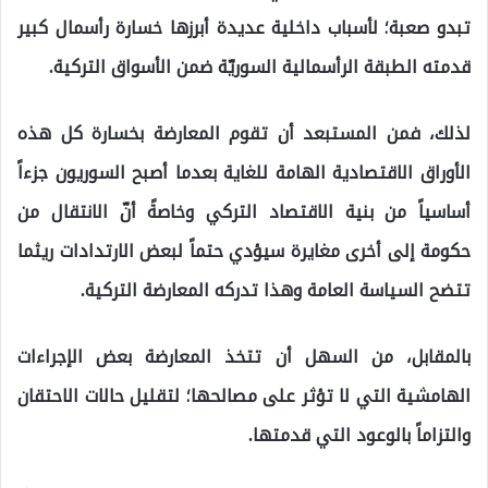
تبدو صعبة؛ لأسباب داخلية عديدة أبرزها خسارة رأسمال كبير
قدمته الطبقة الرأسمالية السوريّة ضمن الأسواق التركية.
لذلك، فمن المستبعد أن تقوم المعارضة بخسارة كل هذه
الأوراق الاقتصادية الهامة للغاية بعدما أصبح السوريون جزءاً
أساسياً من بنية الاقتصاد التركي وخاصةً أنّ الانتقال من
حكومة إلى أخرى مغايرة سيؤدي حتماً لبعض الارتدادات ريثما
تتضح السياسة العامة وهذا تدركه المعارضة التركية.
بالمقابل، من السهل أن تتخذ المعارضة بعض الإجراءات
الهامشية التي لا تؤثر على مصالحها؛ لتقليل حالات الاحتقان
والتزاماً بالوعود التي قدمتها.