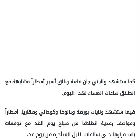
كما ستشهد ولايتي جان قلعة وبالق أسير أمطاراً مشابهة مع
انطلاق ساعات المساء لهذا اليوم.
فيما ستشهد ولايات بورصة ويالوفا وكوجالي وصقاريا, أمطاراً
وعواصف رعدية انطلاقا من صباح يوم الغد مع توقعات
باستمرارها حتى سااعات الليل المتأخرة من يوم غد.