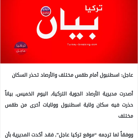
عاجل: اسطنبول أمام طقس مختلف والأرصاد تحذر السكان
أصدرت مديرية الأرصاد الجوية التركية, اليوم الخميس, بياناً
حذرت فيه سكان ولاية اسطنبول وولايات أخرى من طقس
مختلف
ووفقاً لما ترجمه “موقع تركيا عاجل”, فقد أكدت المديرية بأن