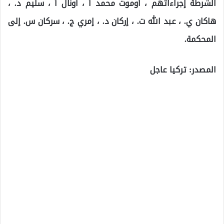
الشرطة إجراءاتهم ، أوموت محمد أ ، أونال أ ، سليم د. ،
هاكان ي. ، عبد الله ت. ، إركان د. ، إمري ج. ، سركان س. إلى
المحكمة.
المصدر: تركيا عاجل