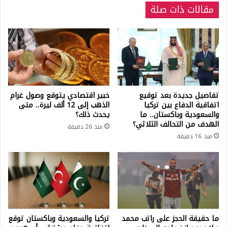
مقالات ذات صلة
تفاصيل جديدة بعد توقيع
خبير اقتصادي يتوقع وصول غرام
اتفاقية الدفاع بين تركيا
الذهب إلى 12 ألف ليرة.. متى
والسعودية وباكستان.. ما
يحدث ذلك؟
الهدف من التحالف الثلاثي؟
منذ 26 دقيقة
منذ 16 دقيقة
ما حقيقة الحجز على راتب محمد
تركيا والسعودية وباكستان توقع