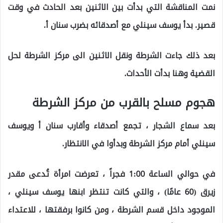
نمت المناقشة التي بدأت بين الاثنين بعد الحادث في وقت
قصير. بدأ يوسف سينلي مع أصدقائه بضرب سنان أ.
بعد ذلك جاءت الشرطة ونقل الاثنين الى مركز الشرطة لحل
القضية وهنا بدأت الأحداث.
هجوم مسلح بالقرب من مركز الشرطة
بعد سماع الشجار ، تجمع أصدقاء وأقارب سنان أ ويوسف
سينلي أمام مركز الشرطة وبدأوا في الانتظار.
في حوالي الساعة 1:00 فجراً ، تعرضت امرأة تُدعى مقدر
زيرق (60 عامًا) ، والتي كانت تنتظر ابنها يوسف سينلي ،
الموجود داخل قسم الشرطة ، ومن كانوا برفقتها ، للاعتداء