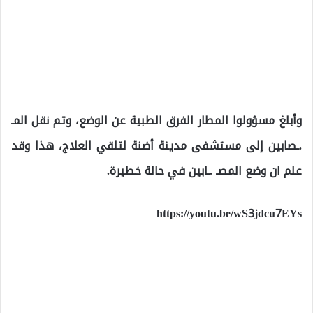
وأبلغ مسؤولوا المطار الفرق الطبية عن الوضع، وتم نقل المـ
.ـصابين إلى مستشفى مدينة أضنة لتلقي العلاج، هذا وقد
علم ان وضع المصـ .ـابين في حالة خطيرة.
https://youtu.be/wS3jdcu7EYs