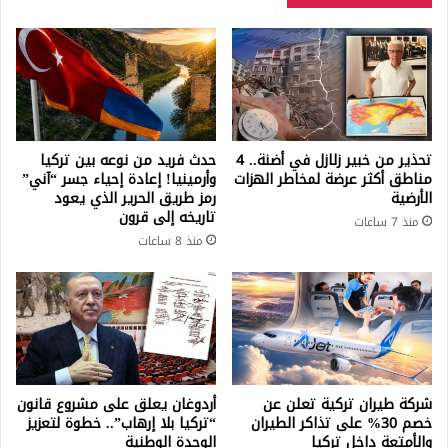
تحذير من خبير زلازل في أضنة.. 4
حدث فريد من نوعه بين تركيا
مناطق أكثر عرضة لمخاطر الهزات
وأرمينيا! إعادة إحياء جسر “آني”
الأرضية
رمز طريق الحرير الذي يعود
تاريخه إلى قرون
منذ 7 ساعات
منذ 8 ساعات
شركة طيران تركية تعلن عن
أردوغان يعلق على مشروع قانون
خصم 30% على تذاكر الطيران
“تركيا بلا إرهاب”.. خطوة لتعزيز
والأمتعة داخل تركيا
الوحدة الوطنية