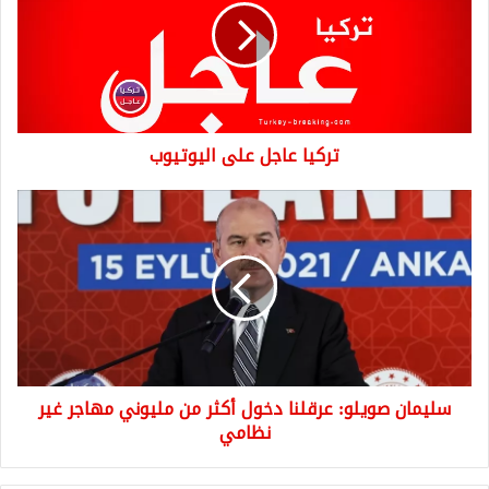
اليوتيوب
تركيا عاجل على اليوتيوب
سليمان
صويلو:
عرقلنا
دخول
أكثر
من
مليوني
مهاجر
غير
سليمان صويلو: عرقلنا دخول أكثر من مليوني مهاجر غير
نظامي
نظامي