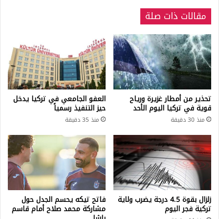
مقالات ذات صلة
تحذير من أمطار غزيرة ورياح
العفو الجامعي في تركيا يدخل
قوية في تركيا اليوم الأحد
حيز التنفيذ رسمياً
منذ 30 دقيقة
منذ 35 دقيقة
زلزال بقوة 4.5 درجة يضرب ولاية
فاتح تيكه يحسم الجدل حول
تركية فجر اليوم
مشاركة محمد صلاح أمام قاسم
باشا