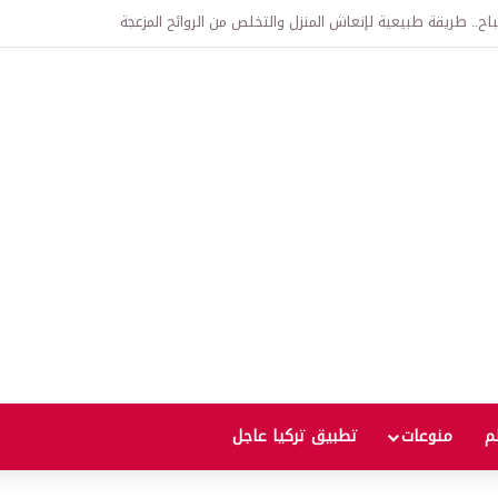
اتفاقية الدفاع بين تركيا والسعودية وباكستان.. ما الهدف من التحالف الثلاثي؟
لم
منوعات
تطبيق تركيا عاجل