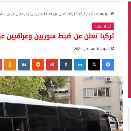
الرئيسية
/
أخبار تركيا
/
تركيا تعلن عن ضبط سوريين وعراقيين غربي البلا
أخبار تركيا
تركيا تعلن عن ضبط سوريين وعراقيين غرب
السبت, 18 سبتمبر, 2021
فيسبوك
‫X
لينكدإن
بينتيريست
iki