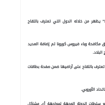
تمت إضافة حقل جديد إلى تطبيق “Hayat Eve Sığar” يظهر من خلاله الدول التي تعترف باللقاح
ق مكافحة وباء فيروس كورونا تم إضافة العديد
البلاد.
تعترف باللقاح على أراضيها ضمن صفحة بطاقات
تحاد الأوروبي.
مع سلطات الدولة الوجهة لمواجهة أي مشاكل