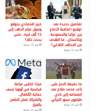
تفاصيل جديدة بعد
خبير اقتصادي يتوقع
توقيع اتفاقية الدفاع
وصول غرام الذهب إلى
بين تركيا والسعودية
12 ألف ليرة.. متى
وباكستان.. ما الهدف
يحدث ذلك؟
من التحالف الثلاثي؟
منذ 15 ساعة
منذ 15 ساعة
ما حقيقة الحجز على
ميتا تتلقى غرامة
راتب محمد صلاح بعد
قياسية في أوروبا بسبب
انضمامه إلى نادي
حماية الأطفال..
طرابزون سبور التركي
والشركة تعلن الطعن
بالقرار
منذ 15 ساعة
منذ 15 ساعة