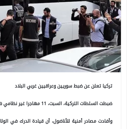
تركيا تعلن عن ضبط سوريين وعراقيين غربي البلاد
ضبطت السلطات التركية، السبت، 11 مهاجرا غير نظامي في ولاية قرقلار إيلي، غربي البلاد.
وأفادت مصادر أمنية للأناضول، أن قيادة الدرك في الولا