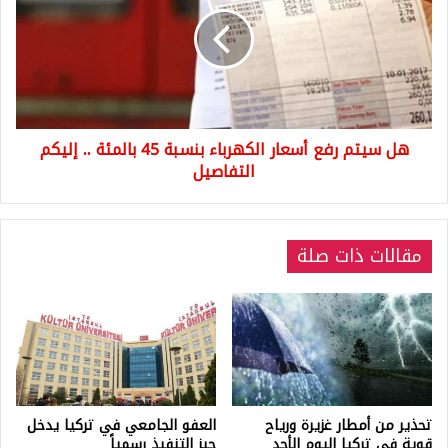
رفع
أسعار
الكهرباء
بنسبة
45
بالمئة
..
هل سيتم رفع أسعار الكهرباء بنسبة 45 بالمئة .. إليكم
إليكم
التفاصيل
التفاصيل
مقالات ذات صلة
تحذير من أمطار غزيرة ورياح
العفو الجامعي في تركيا يدخل
قوية في تركيا اليوم الأحد
حيز التنفيذ رسمياً