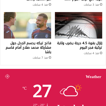
منذ 3 ساعات
منذ 4 ساعات
زلزال بقوة 4.5 درجة يضرب ولاية
فاتح تيكه يحسم الجدل حول
تركية فجر اليوم
مشاركة محمد صلاح أمام قاسم
باشا
منذ 4 ساعات
منذ 7 ساعات
Weather
27
℃
27º - 25º