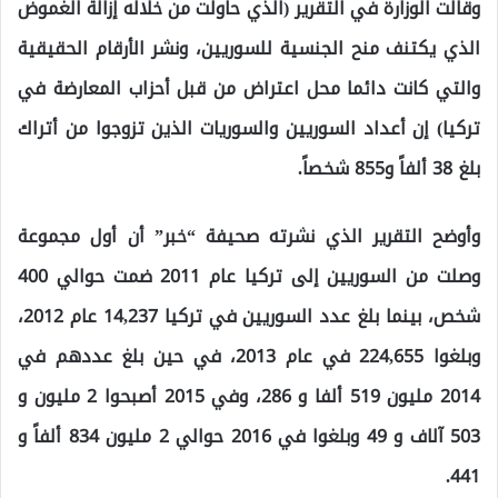
وقالت الوزارة في التقرير (الذي حاولت من خلاله إزالة الغموض
الذي يكتنف منح الجنسية للسوريين، ونشر الأرقام الحقيقية
والتي كانت دائما محل اعتراض من قبل أحزاب المعارضة في
تركيا) إن أعداد السوريين والسوريات الذين تزوجوا من أتراك
بلغ 38 ألفاً و855 شخصاً.
وأوضح التقرير الذي نشرته صحيفة “خبر” أن أول مجموعة
وصلت من السوريين إلى تركيا عام 2011 ضمت حوالي 400
شخص، بينما بلغ عدد السوريين في تركيا 14,237 عام 2012،
وبلغوا 224,655 في عام 2013، في حين بلغ عددهم في
2014 مليون 519 ألفا و 286، وفي 2015 أصبحوا 2 مليون و
503 آلاف و 49 وبلغوا في 2016 حوالي 2 مليون 834 ألفاً و
441.