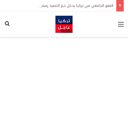
العفو الجامعي في تركيا يدخل حيز التنفيذ رسمياً
القائمة
اكت