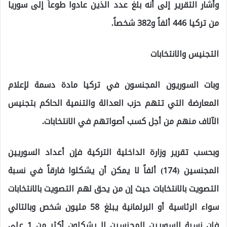
وأشار التقرير إلى أنه بلغ عدد الذين عادوا طوعاً إلى سوريا
من تركيا 446 ألفاً و382 شخصاً.
التجنيس والانتخابات
وبات السوريون المجنسون في تركيا مادة دسمة لإعلام
المعارضة التي تتهم حزب العدالة والتنمية الحاكم بتجنيس
الآلاف منهم من أجل كسب أصواتهم في الانتخابات.
وبحسب تقرير وزارة الداخلية التركية فإن أعداد السوريين
المجنسين (174) ألفاً لا يمكن أن يشكلوا فارقاً في نسبة
التصويت بالانتخابات حيث إن من يحق لهم التصويت بالانتخابات
سواء الرئاسية أو البرلمانية يبلغ 58 مليون شخص وبالتالي
فإن نسبة السوريين المجنسين لا يشكلون أكثر من 1 على