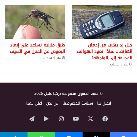
جيل زد يهرب من إدمان
طرق منزلية تساعد على إبعاد
الهاتف.. لماذا تعود الهواتف
البعوض عن المنزل في الصيف
القديمة إلى الواجهة؟
منذ 5 ساعات
منذ 5 ساعات
© جميع الحقوق محفوظة تركيا عاجل 2026
اتصل بنا
سياسة الخصوصية
من نحن
أعلن معنا
‫X
فيسبوك
‫YouTube
انستقرام
‏Google
تيلقرام
Play