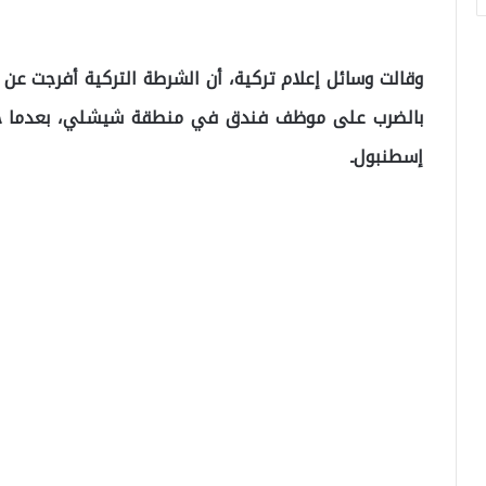
وقالت وسائل إعلام تركية، أن الشرطة التركية أفرجت عن 
بالضرب على موظف فندق في منطقة شيشلي، بعدما حط
إسطنبول۔