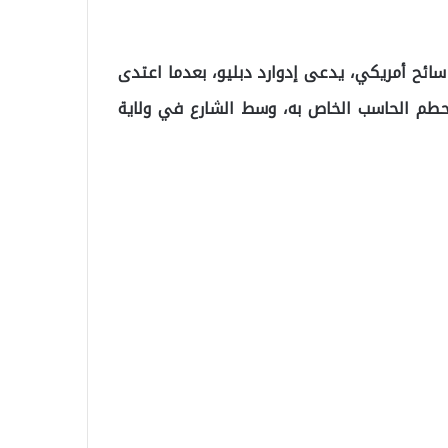
سائح أمريكي، يدعى إدوارد دبليو، بعدما اعتدى
م الحاسب الخاص به، وسط الشارع في ولاية