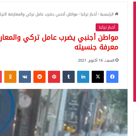
الرئيسية
/
أخبار تركيا
/
مواطن أجنبي يضرب عامل تركي والمعارضة الترك
أخبار تركيا
مواطن أجنبي يضرب عامل تركي والمعارض
معرفة جنسيته
السبت, 16 أكتوبر, 2021
فيسبوك
‫X
لينكدإن
بينتيريست
iki