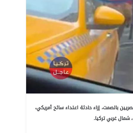
يين بالصمت، إزاء حادثة اعتداء سائح أمريكي،
شمال غربي تركيا.