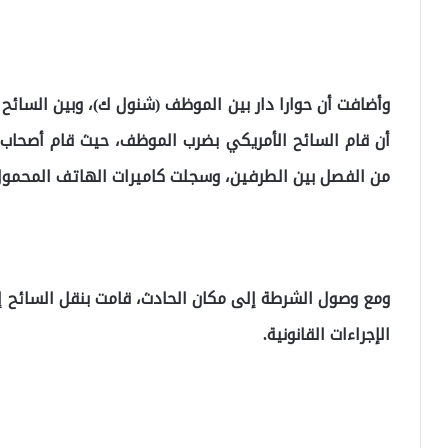
وأضافت أن حوارا دار بين الموظف (شنول ك)، وبين السائح
أن قام السائح الأمريكي بضرب الموظف، حيث قام أصحاب ا
من الفصل بين الطرفين، وسجلت كاميرات الهاتف المحمول
ومع وصول الشرطة إلى مكان الحادث، قامت بنقل السائح إل
الإجراءات القانونية.