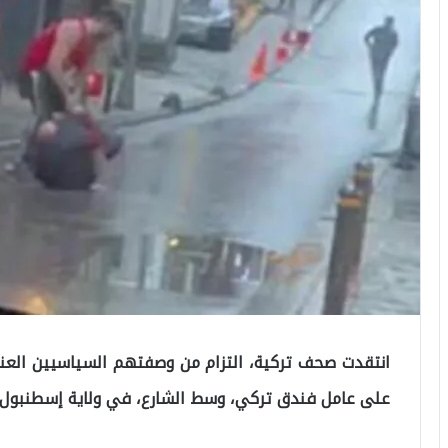
انتقدت صحف تركية، التزام من وصفتهم السياسيين العنصر
على عامل فندق تركي، وسط الشارع، في ولاية إسطنبول، 