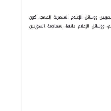
عنصريين ووسائل الإعلام العنصرية الصمت، کون
، ووسائل الإعلام ذاتها، بمهاجمة السوريين