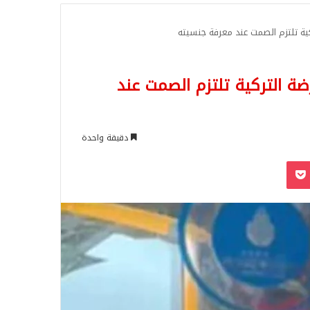
للبحث
ية تلتزم الصمت عند معرفة جنسيته
ة التركية تلتزم الصمت عند
دقيقة واحدة
‫Pocket
Odnoklassn