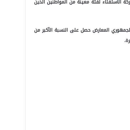
ة الاستفتاء لفئة معينة من المواطنين الذين
لجمهوري المعارض حصل على النسبة الأكبر من
ة.