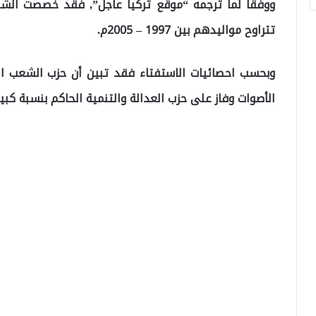
ووفقاً لما ترجمه “موقع تركيا عاجل”, فقد خصصت الشرك
تتراوح مواليدهم بين 1997 – 2005م.
وبحسب احصائيات الاستفتاء فقد تبين أن حزب الشعب ا
الأصوات وفاز على حزب العدالة والتنمية الحاكم بنسبة كبير