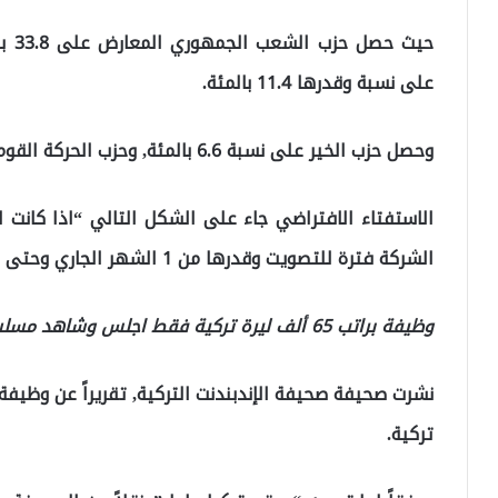
حيث 
على نسبة وقدرها 11.4 بالمئة.
وحصل حزب الخير على نسبة 6.6 بالمئة, وحزب الحركة القومية على نسبة 7.2 بالمئة.
الاستفتاء الافتراضي جاء على الشكل التالي “اذا كانت ا
الشركة فترة للتصويت وقدرها من 1 الشهر الجاري وحتى 5 الشهر, لتعلن عن النتائج مؤخراً.
وظيفة براتب 65 ألف ليرة تركية فقط اجلس وشاهد مسلسل الكرتون عائلة سيمبسون
تركية.