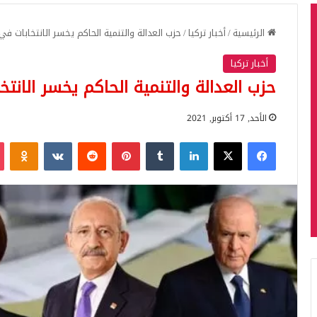
الرئيسية
/
أخبار تركيا
/
حزب العدالة والتنمية الحاكم يخسر الانتخابات ف
أخبار تركيا
حزب العدالة والتنمية الحاكم يخسر الانت
الأحد, 17 أكتوبر, 2021
فيسبوك
‫X
لينكدإن
بينتيريست
iki