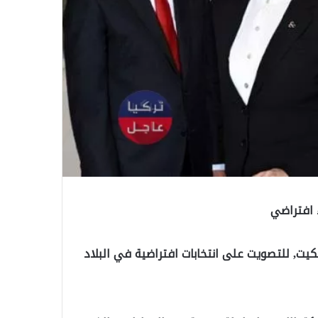
ء افتراضي
عبر أنكيت, للتصويت على انتخابات افتراضية في البلاد