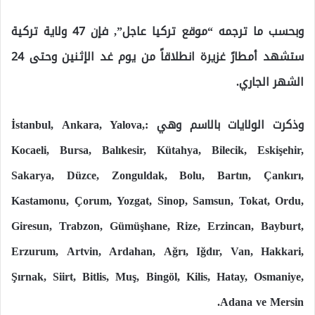
وبحسب ما ترجمه “موقع تركيا عاجل”, فإن 47 ولاية تركية
ستشهد أمطارً غزيرة انطلاقاً من يوم غد الإثنين وحتى 24
الشهر الجاري.
وذكرت الولايات بالاسم وهي :İstanbul, Ankara, Yalova,
Kocaeli, Bursa, Balıkesir, Kütahya, Bilecik, Eskişehir,
Sakarya, Düzce, Zonguldak, Bolu, Bartın, Çankırı,
Kastamonu, Çorum, Yozgat, Sinop, Samsun, Tokat, Ordu,
Giresun, Trabzon, Gümüşhane, Rize, Erzincan, Bayburt,
Erzurum, Artvin, Ardahan, Ağrı, Iğdır, Van, Hakkari,
Şırnak, Siirt, Bitlis, Muş, Bingöl, Kilis, Hatay, Osmaniye,
Adana ve Mersin.