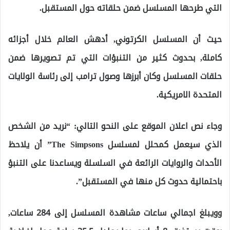
التي طرحها المسلسل ضمن حلقاته حول المستقبل.
حيث أن المسلسل الكرتوني, أدهش العالم خلال أجزائه
كاملة, بحدوث كثير من التنبؤات التي تم تصويرها ضمن
حلقات المسلسل وكان أبرزها وصول ترامب إلى رئاسة الولايات
المتحدة الامريكية.
وجاء نص اعلان الموقع على النحو التالي: “نريد من الشخص
الذي سيعمل كمحلل لمسلسل The Simpsons” أن يلاحظ
الأحداث والروايات الرائعة في السلسلة ويساعدنا على التنبؤ
باحتمالية حدوث كل منها في المستقبل”.
وويبلغ اجمالي ساعات مشاهدة المسلسل إلى 284 ساعات,