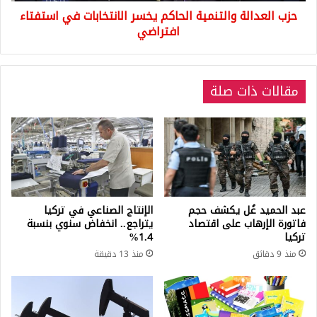
حزب العدالة والتنمية الحاكم يخسر الانتخابات في استفتاء
افتراضي
مقالات ذات صلة
عبد الحميد غُل يكشف حجم
الإنتاج الصناعي في تركيا
فاتورة الإرهاب على اقتصاد
يتراجع.. انخفاض سنوي بنسبة
تركيا
1.4%
منذ 9 دقائق
منذ 13 دقيقة