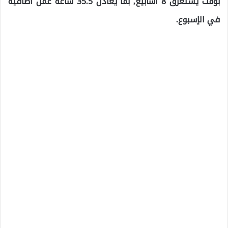
بوقت يستغرق 8 أسابيع, بما يعادل 35.5 ساعة عمل اضافية
في الإسبوع.