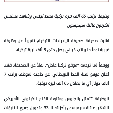
وظيفة براتب 65 ألف ليرة تركية فقط اجلس وشاهد مسلسل
الكرتون عائلة سيمبسون
نشرت صحيفة صحيفة الإندبندنت التركية, تقريراً عن وظيفة
غريبة نوعاً ما براتب خيالي يصل حتى 5 ألف ليرة تركية.
ووفقاً لما ترجمه “موقع تركيا عاجل”, نقلاً عن الصحيفة, فقد
أعلن موقع لعبة الحظ البريطاني, عن حاجته لموظف براتب 7
آلاف دولار أي ما يعادل 65 ألف ليرة تركية.
الوظيفة تتمثل بالجلوس ومتابعة الفلم الكرتوني الأمريكي
الشهير عائلة سيمبسون بأجزائه الـ 33 وتدوين جميع التنبؤات