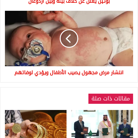
بوتين يعلن عن خلاف بينه وبين أردوغان
انتشار
مرض
مجهول
يصيب
الأطفال
ويؤدي
لوفاتهم
انتشار مرض مجهول يصيب الأطفال ويؤدي لوفاتهم
مقالات ذات صلة