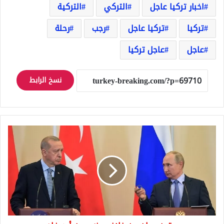
اخبار تركيا عاجل
التركي
التركية
تركيا
تركيا عاجل
رجب
رحلة
عاجل
عاجل تركيا
نسخ الرابط
بوتين
يعلن
عن
خلاف
بينه
وبين
أردوغان