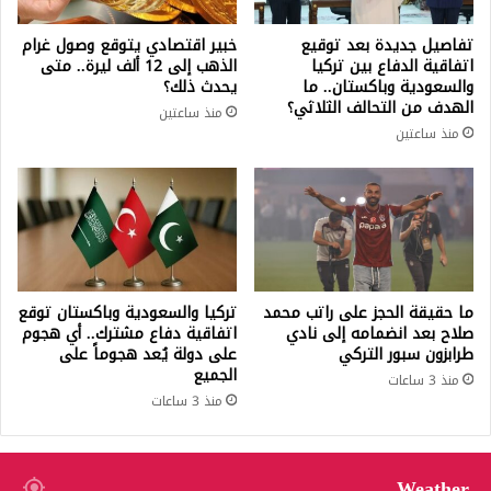
تفاصيل جديدة بعد توقيع
خبير اقتصادي يتوقع وصول غرام
اتفاقية الدفاع بين تركيا
الذهب إلى 12 ألف ليرة.. متى
والسعودية وباكستان.. ما
يحدث ذلك؟
الهدف من التحالف الثلاثي؟
منذ ساعتين
منذ ساعتين
ما حقيقة الحجز على راتب محمد
تركيا والسعودية وباكستان توقع
صلاح بعد انضمامه إلى نادي
اتفاقية دفاع مشترك.. أي هجوم
طرابزون سبور التركي
على دولة يُعد هجوماً على
الجميع
منذ 3 ساعات
منذ 3 ساعات
Weather