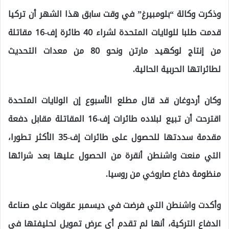
وذكرت وكالة “بلومبيرغ” في وقت سابق هذا الشهر أن تركيا
قدمت طلبا للولايات المتحدة لشراء 40 طائرة إف-16 مقاتلة
من إنتاج لوكهيد مارتن ونحو 80 من معدات التحديث
لطائراتها الحربية الحالية.
وكان أردوغان قد قال مطلع الأسبوع إن الولايات المتحدة
اقترحت أن تبيع لبلاده طائرات إف-16 المقاتلة مقابل دفعة
مقدمة سددتها للحصول على طائرات إف-35 الأكثر تطورا،
التي منعت واشنطن أنقرة من الحصول عليها بعد شرائها
منظومة دفاع صاروخي من روسيا.
وأكدت واشنطن التي فرضت في ديسمبر عقوبات على صناعة
الدفاع التركية، أنها لم تقدم أي عرض تمويل لحليفتها في