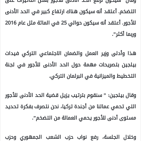
وقال “سيكون لرفع الحد الأدنى للأجور بعض التأثيرات على
التضخم. أعتقد أنه سيكون هناك ارتفاع كبير في الحد الأدنى
للأجور. أعتقد أنه سيكون حوالي 25 في المائة مثل عام 2016
وربما أكثر”.
هذا وأدلى وزير العمل والضمان الاجتماعي التركي فيدات
بيلجين بتصريحات مهمة حول الحد الأدنى للأجور في لجنة
التخطيط والميزانية في البرلمان التركي.
وقال بيلجين: ” سنقوم بترتيب يزيل قضية الحد الأدنى للأجور
التي تحمي عمالنا من أجندة تركيا، نحن نتصرف بفكرة تحديد
مستوى أدنى للأجور يحمي العمالة من التضخم”.
وخلال الجلسة، رفع نواب حزب الشعب الجمهوري وحزب