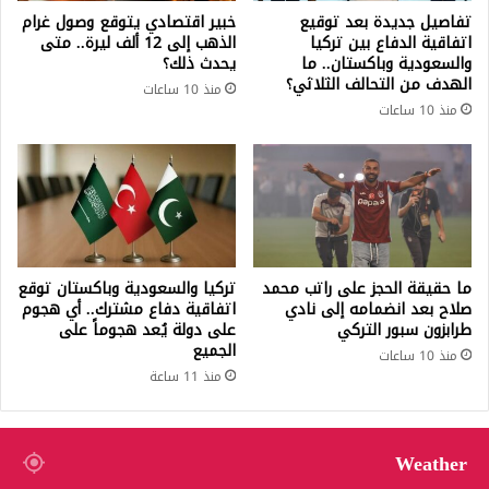
تفاصيل جديدة بعد توقيع
خبير اقتصادي يتوقع وصول غرام
اتفاقية الدفاع بين تركيا
الذهب إلى 12 ألف ليرة.. متى
والسعودية وباكستان.. ما
يحدث ذلك؟
الهدف من التحالف الثلاثي؟
منذ 10 ساعات
منذ 10 ساعات
ما حقيقة الحجز على راتب محمد
تركيا والسعودية وباكستان توقع
صلاح بعد انضمامه إلى نادي
اتفاقية دفاع مشترك.. أي هجوم
طرابزون سبور التركي
على دولة يُعد هجوماً على
الجميع
منذ 10 ساعات
منذ 11 ساعة
Weather