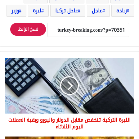
زيادة
عاجل
عاجل تركيا
ليرة
وزير
نسخ الرابط
الليرة
التركية
تنخفض
مقابل
الدولار
واليورو
وبقية
العملات
اليوم
الليرة التركية تنخفض مقابل الدولار واليورو وبقية العملات
الثلاثاء
اليوم الثلاثاء