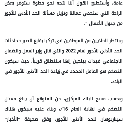
عامة، وأستطيع القول أننا نتجه نحو خطوة ستوفر بعض
الراحة التي ستحمي عمالنا وتزيل مسألة الحد الأدنى للأجور
من جدول الأعمال “.
وينتظر الملايين من الموظفين في تركيا بفارغ الصبر محادثات
الحد الأدنى للأجور لعام 2022 والتي قال وزير العمل والضمان
الاجتماعي فيدات بيلجين إنها ستنطلق قريباً، حيث سيكون
التضخم هو العامل المحدد في زيادة الحد الأدنى للأجور في
البلاد.
وبحسب مسح البنك المركزي، من المتوقع أن يبلغ معدل
التضخم في نهاية العام 16٪، وبناء عليه سيكون هناك
سيناريوهان للحد الأدنى للأجور، وفق صحيفة “الأخبار”