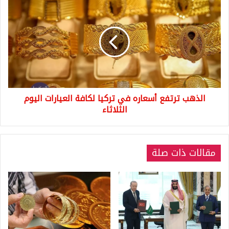
الذهب
ترتفع
أسعاره
في
تركيا
لكافة
العيارات
اليوم
الثلاثاء
الذهب ترتفع أسعاره في تركيا لكافة العيارات اليوم
الثلاثاء
مقالات ذات صلة