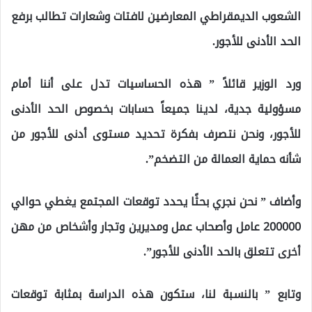
الشعوب الديمقراطي المعارضين لافتات وشعارات تطالب برفع
الحد الأدنى للأجور.
ورد الوزير قائلاً ” هذه الحساسيات تدل على أننا أمام
مسؤولية جدية، لدينا جميعاً حسابات بخصوص الحد الأدنى
للأجور، ونحن نتصرف بفكرة تحديد مستوى أدنى للأجور من
شأنه حماية العمالة من التضخم”.
وأضاف ” نحن نجري بحثًا يحدد توقعات المجتمع يغطي حوالي
200000 عامل وأصحاب عمل ومديرين وتجار وأشخاص من مهن
أخرى تتعلق بالحد الأدنى للأجور”.
وتابع ” بالنسبة لنا، ستكون هذه الدراسة بمثابة توقعات