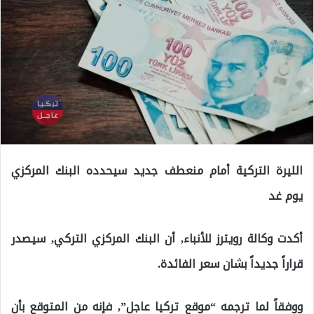
الليرة التركية أمام منعطف جديد سيحدده البنك المركزي
يوم غد
أكدت وكالة رويترز للأنباء, أن البنك المركزي التركي, سيصدر
قراراً جديداً بشان سعر الفائدة.
ووفقاً لما ترجمه “موقع تركيا عاجل”, فإنه من المتوقع بأن