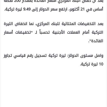
بعد أن خفض البنك المركزي أسعار الفائدة بمقدار 200 نقطة
أساس في 21 أكتوبر، ارتفع سعر الدولار إلى 9.49 ليرة تركية.
بعد التخفيضات المتتالية للبنك المركزي، نما انخفاض الليرة
التركية أمام العملات الأجنبية تحسباً لـ “تخفيضات أسعار
الفائدة”.
واصل مستوى الدولار/ ليرة تركية تسجيل رقم قياسي تجاوز
10 ليرة تركية.